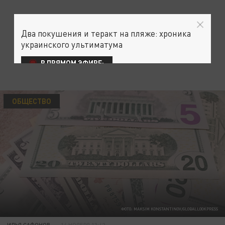
Два покушения и теракт на пляже: хроника
украинского ультиматума
В ПРЯМОМ ЭФИРЕ:
ОБЩЕСТВО
ФОТО: MAKSIM KONSTANTINOV/GLOBALLOOKPRESS
ИЛЬЯ САФОНОВ
14 НОЯБРЯ 13:42