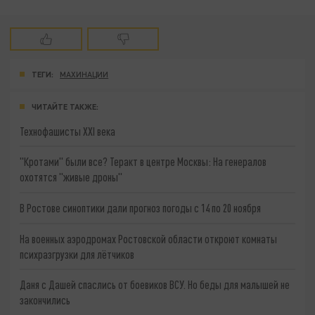
ТЕГИ:
МАХИНАЦИИ
ЧИТАЙТЕ ТАКЖЕ:
Технофашисты XXI века
"Кротами" были все? Теракт в центре Москвы: На генералов
охотятся "живые дроны"
В Ростове синоптики дали прогноз погоды с 14 по 20 ноября
На военных аэродромах Ростовской области откроют комнаты
психразгрузки для лётчиков
Даня с Дашей спаслись от боевиков ВСУ. Но беды для малышей не
закончились