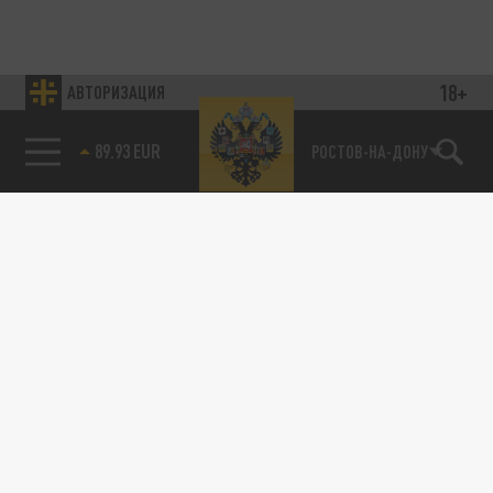
18+
АВТОРИЗАЦИЯ
89.93 EUR
РОСТОВ-НА-ДОНУ