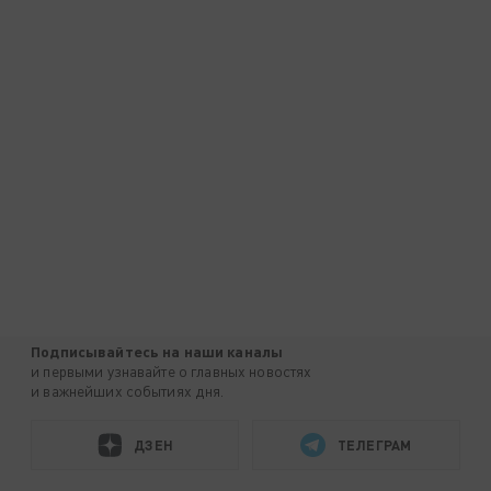
Подписывайтесь на наши каналы
и первыми узнавайте о главных новостях
и важнейших событиях дня.
ДЗЕН
ТЕЛЕГРАМ