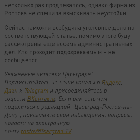
несколько раз продлевалось, однако фирма из
Ростова не спешила взыскивать неустойки.
Сейчас таможня возбудила уголовное дело по
соответствующей статье, помимо этого будут
рассмотрены ещё восемь административных
дел. Кто проходит подозреваемым – не
сообщается.
Уважаемые читатели Царьграда!
Подписывайтесь на наши каналы в
Яндекс.
Дзен
и
Telegram
и присоединяйтесь в
соцсети
ВКонтакте
. Если вам есть чем
поделиться с редакцией "Царьград-Ростов-на-
Дону", присылайте свои наблюдения, вопросы,
новости на электронную
почту
rostov@Tsargrad.ТV
.