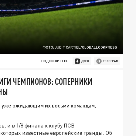
ФОТО: JUDIT CARTIEL/GLOBALLOOKPRESS
ПОДПИШИТЕСЬ:
ЛИГИ ЧЕМПИОНОВ: СОПЕРНИКИ
НЫ
к уже ожидающим их восьми командам,
, и в 1/8 финала к клубу ПСВ
 которых известные европейские гранды. Об