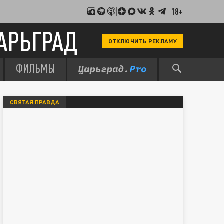
18+
АРЬГРАД
ОТКЛЮЧИТЬ РЕКЛАМУ
ФИЛЬМЫ
СВЯТАЯ ПРАВДА