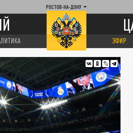
РОСТОВ-НА-ДОНУ
ИЙ
Ц
АЛИТИКА
ЭФИР