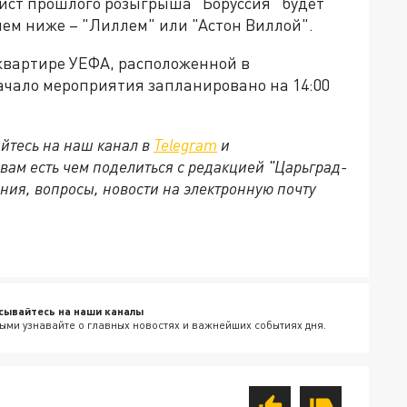
лист прошлого розыгрыша "Боруссия" будет
ем ниже – "Лиллем" или "Астон Виллой".
квартире УЕФА, расположенной в
ачало мероприятия запланировано на 14:00
йтесь на наш канал в
Telegram
и
 вам есть чем поделиться с редакцией "Царьград-
ния, вопросы, новости на электронную почту
сывайтесь на наши каналы
ыми узнавайте о главных новостях и важнейших событиях дня.