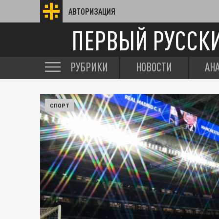
АВТОРИЗАЦИЯ
ПЕРВЫЙ РУССК
РУБРИКИ
НОВОСТИ
АН
СПОРТ