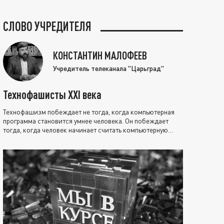
СЛОВО УЧРЕДИТЕЛЯ
КОНСТАНТИН МАЛОФЕЕВ
Учредитель телеканала "Царьград"
Технофашисты XXI века
Технофашизм побеждает не тогда, когда компьютерная
программа становится умнее человека. Он побеждает
тогда, когда человек начинает считать компьютерную
программу нравственно выше себя.