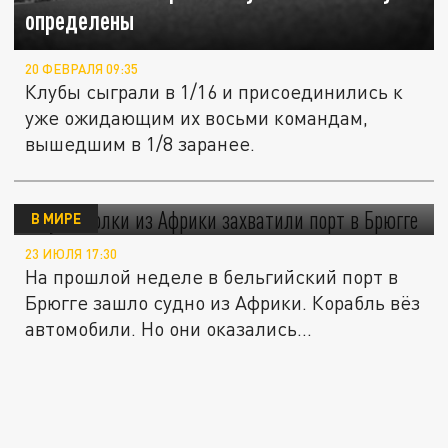
определены
20 ФЕВРАЛЯ 09:35
Клубы сыграли в 1/16 и присоединились к
уже ожидающим их восьми командам,
вышедшим в 1/8 заранее.
Пауки-волки из Африки захватили порт в
Брюгге
В МИРЕ
23 ИЮЛЯ 17:30
На прошлой неделе в бельгийский порт в
Брюгге зашло судно из Африки. Корабль вёз
автомобили. Но они оказались...