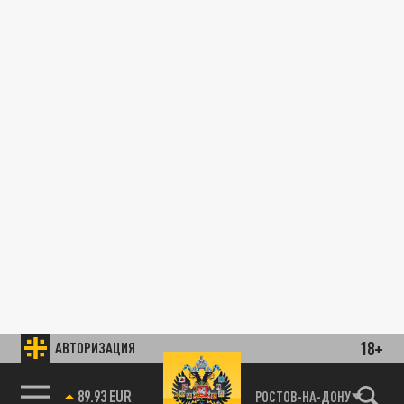
18+
АВТОРИЗАЦИЯ
89.93 EUR
РОСТОВ-НА-ДОНУ