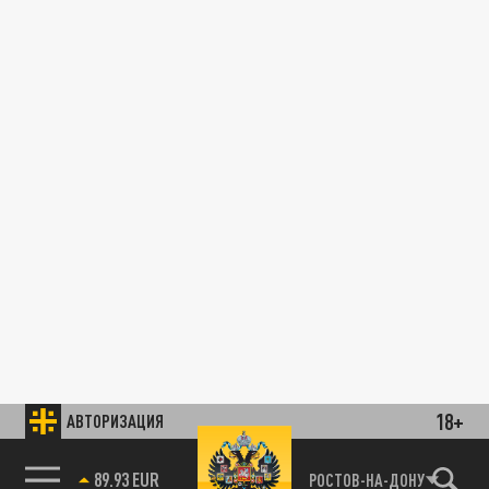
18+
АВТОРИЗАЦИЯ
89.93 EUR
РОСТОВ-НА-ДОНУ