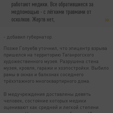
работают медики. Все обратившиеся за
медпомощью - с лёгкими травмами от
осколков. Жертв нет,
- добавил губернатор.
Позже Голуебв уточнил, что эпицентр взрыва
пришелся на территорию Таганрогского
художественного музея. Разрушена стена
музея, кровля, гаражи и хозпостройки. Выбило
рамы в окнах и балконах соседнего
трёхэтажного многоквартирного дома.
В медучреждения доставлены девять
человек, состояние которых медики
оценивают как средней и легкой степени