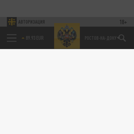
18+
АВТОРИЗАЦИЯ
89.93 EUR
РОСТОВ-НА-ДОНУ