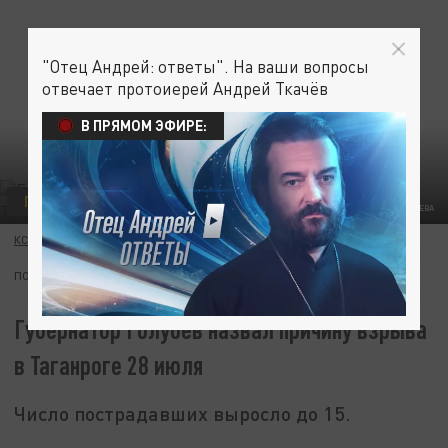
"Отец Андрей: ответы". На ваши вопросы
отвечает протоиерей Андрей Ткачёв
В ПРЯМОМ ЭФИРЕ:
ПРОИСШЕСТВИЯ
ФОТО: ТЕЛЕГРАМ-КАНАЛ ВАСИЛИЯ ГОЛУБЕВА
КСЕНИЯ ПОЛЕЕВА
28 ИЮЛЯ 16:59
ПОДПИШИТЕСЬ:
Губернатор Голубев назвал причину взрыва
в Таганроге 28 июля
Число пострадавших выросло до 15.