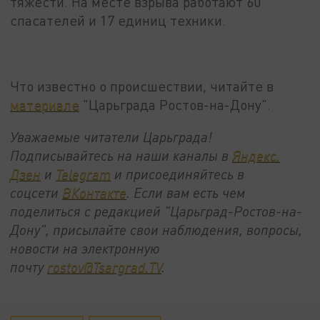
тяжести. На месте взрыва работают 60
спасателей и 17 единиц техники.
Что известно о происшествии, читайте в
материале
"Царьграда Ростов-на-Дону".
Уважаемые читатели Царьграда!
Подписывайтесь на наши каналы в
Яндекс.
Дзен
и
Telegram
и присоединяйтесь в
соцсети
ВКонтакте
. Если вам есть чем
поделиться с редакцией "Царьград-Ростов-на-
Дону", присылайте свои наблюдения, вопросы,
новости на электронную
почту
rostov@Tsargrad.ТV
.