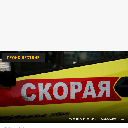
ПРОИСШЕСТВИЯ
ФОТО: MAKSIM KONSTANTINOV/GLOBALLOOKPRESS
28 ИЮЛЯ 16:48