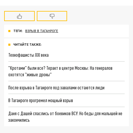
ТЕГИ:
ВЗРЫВ В ТАГАНРОГЕ
ЧИТАЙТЕ ТАКЖЕ:
Технофашисты XXI века
"Кротами" были все? Теракт в центре Москвы: На генералов
охотятся "живые дроны"
После взрыва в Таганроге под завалами остаются люди
В Таганроге прогремел мощный взрыв
Даня с Дашей спаслись от боевиков ВСУ. Но беды для малышей не
закончились