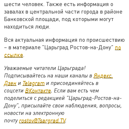
шести человек. Также есть информация о
завалах в центральной части города в районе
Банковской площади, под которыми могут
находиться люди.
Вся актуальная информация по происшествию
– в материале "Царьград Ростов-на-Дону"
по
ссылке
.
Уважаемые читатели Царьграда!
Подписывайтесь на наши каналы в
Яндекс.
Дзен
и
Telegram
и присоединяйтесь в
соцсети
ВКонтакте
. Если вам есть чем
поделиться с редакцией "Царьград-Ростов-на-
Дону", присылайте свои наблюдения, вопросы,
новости на электронную
почту
rostov@Tsargrad.ТV
.