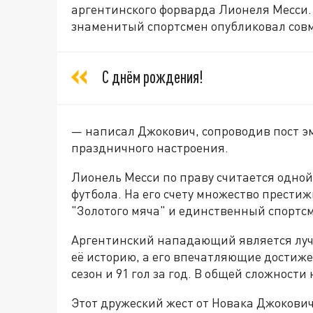
аргентинского форварда Лионеля Месси. 
знаменитый спортсмен опубликовал совме
С днём рождения!
— написал Джокович, сопроводив пост эмо
праздничного настроения.
Лионель Месси по праву считается одной
футбола. На его счету множество прести
"Золотого мяча" и единственный спортсм
Аргентинский нападающий является луч
её историю, а его впечатляющие достиже
сезон и 91 гол за год. В общей сложности
Этот дружеский жест от Новака Джокови