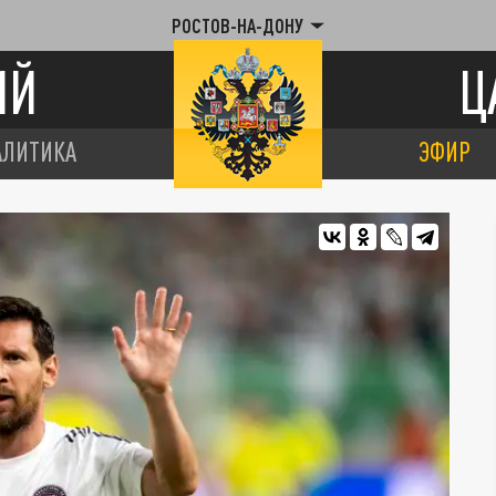
РОСТОВ-НА-ДОНУ
ИЙ
Ц
АЛИТИКА
ЭФИР