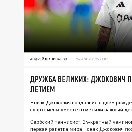
АНДРЕЙ ШАПОВАЛОВ
24 ИЮНЯ 2025 21:07
ДРУЖБА ВЕЛИКИХ: ДЖОКОВИЧ ПО
ЛЕТИЕМ
Новак Джокович поздравил с днём рожд
спортсмены вместе отметили важный ден
Сербский теннисист, 24-кратный чемпио
первая ракетка мира Новак Джокович по