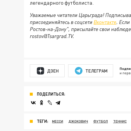
легендарного футболиста.
Уважаемые читатели Царьграда! Подписыва
присоединяйтесь в соцсети
Вконтакте
. Если
Ростов-на-Дону", присылайте свои наблюде
rostov@Tsargrad.ТV.
Подпи
ДЗЕН
ТЕЛЕГРАМ
и перв
ПОДЕЛИТЬСЯ:
ТЕГИ:
МЕССИ
ДЖОКОВИЧ
ФУТБОЛ
ТЕННИС