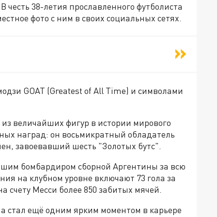
В честь 38-летия прославленного футболиста
стное фото с ним в своих социальных сетях.
дзи GOAT (Greatest of All Time) и символами
 из величайших фигур в истории мирового
жных наград: он восьмикратный обладатель
ен, завоевавший шесть "Золотых бутс".
шим бомбардиром сборной Аргентины за всю
ния на клубном уровне включают 73 гола за
 на счету Месси более 850 забитых мячей.
ча стал ещё одним ярким моментом в карьере