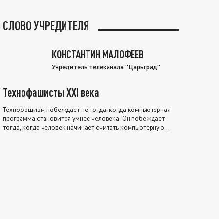
СЛОВО УЧРЕДИТЕЛЯ
КОНСТАНТИН МАЛОФЕЕВ
Учредитель телеканала "Царьград"
Технофашисты XXI века
Технофашизм побеждает не тогда, когда компьютерная
программа становится умнее человека. Он побеждает
тогда, когда человек начинает считать компьютерную
программу нравственно выше себя.