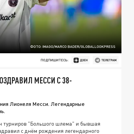
ФОТО: IMAGO/MARCO BADER/GLOBALLOOKPRESS
ПОДПИШИТЕСЬ:
ЗДРАВИЛ МЕССИ С 38-
ения Лионеля Месси. Легендарные
ь.
н турниров "Большого шлема" и бывшая
здравил с днём рождения легендарного