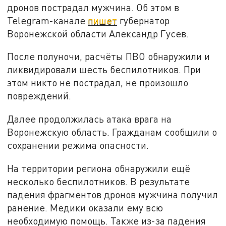
дронов пострадал мужчина. Об этом в
Telegram-канале
пишет
губернатор
Воронежской области Александр Гусев.
После полуночи, расчёты ПВО обнаружили и
ликвидировали шесть беспилотников. При
этом никто не пострадал, не произошло
повреждений.
Далее продолжилась атака врага на
Воронежскую область. Гражданам сообщили о
сохранении режима опасности.
На территории региона обнаружили ещё
несколько беспилотников. В результате
падения фрагментов дронов мужчина получил
ранение. Медики оказали ему всю
необходимую помощь. Также из-за падения