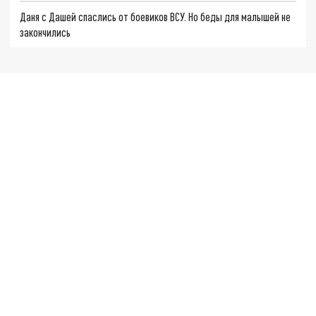
Даня с Дашей спаслись от боевиков ВСУ. Но беды для малышей не
закончились