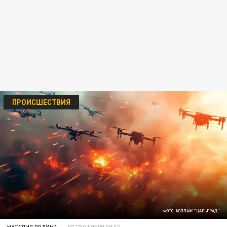
ПРОИСШЕСТВИЯ
ФОТО: КОЛЛАЖ "ЦАРЬГРАД"
НАТАЛИЯ РОДИНА
07 СЕНТЯБРЯ 09:02