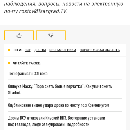
наблюдения, вопросы, новости на электронную
почту rostov@Tsargrad.ТV.
ТЕГИ:
ВСУ
ДРОНЫ
БЕСПИЛОТНИКИ
ВОРОНЕЖСКАЯ ОБЛАСТЬ
ЧИТАЙТЕ ТАКЖЕ:
Технофашисты XXI века
Оплеуха Маску. "Пора снять белые перчатки": Как уничтожить
Starlink
Опубликовано видео удара дрона по мосту под Кременчугом
Дроны ВСУ атаковали Ильский НПЗ. Возгорание установки
нефтезавода, люди эвакуированы: подробности