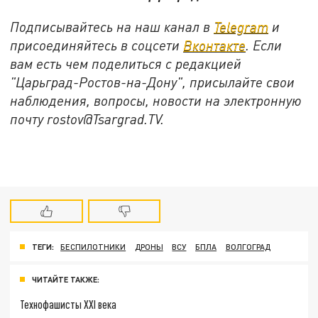
Подписывайтесь на наш канал в
Telegram
и
присоединяйтесь в соцсети
Вконтакте
. Если
вам есть чем поделиться с редакцией
"Царьград-Ростов-на-Дону", присылайте свои
наблюдения, вопросы, новости на электронную
почту rostov@Tsargrad.ТV.
ТЕГИ:
БЕСПИЛОТНИКИ
ДРОНЫ
ВСУ
БПЛА
ВОЛГОГРАД
ЧИТАЙТЕ ТАКЖЕ:
Технофашисты XXI века