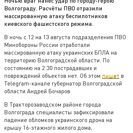
Ночью враг нанёс удар по городу-герою
Волгограду. Расчёты ПВО отразили
массированную атаку беспилотников
киевского фашистского режима.
В ночь с 12 на 13 августа подразделения ПВО
Минобороны России отработали
массированную атаку украинских БПЛА на
территорию Волгоградской области. По
состоянию на 2:30 пострадавших и
повреждений объектов нет. Об этом
пишет
в
Telegram-канале губернатор Волгоградской
области Андрей Бочаров.
В Тракторозаводском районе города
Волгограда специалисты зафиксировали
падение обломков украинского дрона на
крышу 16-этажного жилого дома,