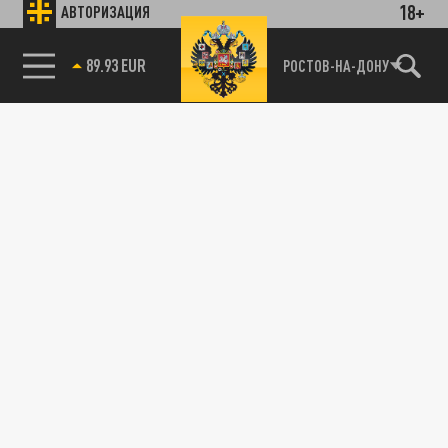
18+
АВТОРИЗАЦИЯ
89.93 EUR
РОСТОВ-НА-ДОНУ