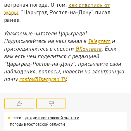
ветреная погода. О том,
как спастись от
жары
, "Царьград Ростов-на-Дону" писал
ранее.
Уважаемые читатели Царьграда!
Подписывайтесь на наш канал в
Telegram
и
присоединяйтесь в соцсети
ВКонтакте
. Если
вам есть чем поделиться с редакцией
"Царьград-Ростов-на-Дону", присылайте свои
наблюдения, вопросы, новости на электронную
почту
rostov@Tsargrad.ТV
.
ТЕГИ:
ДОЖДИ В РОСТОВСКОЙ ОБЛАСТИ
ПОГОДА В РОСТОВСКОЙ ОБЛАСТИ