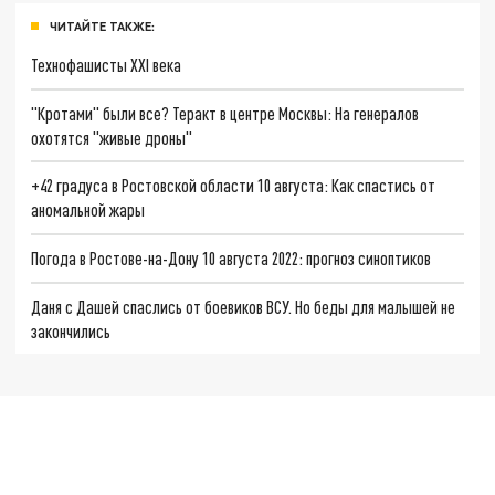
ЧИТАЙТЕ ТАКЖЕ:
Технофашисты XXI века
"Кротами" были все? Теракт в центре Москвы: На генералов
охотятся "живые дроны"
+42 градуса в Ростовской области 10 августа: Как спастись от
аномальной жары
Погода в Ростове-на-Дону 10 августа 2022: прогноз синоптиков
Даня с Дашей спаслись от боевиков ВСУ. Но беды для малышей не
закончились