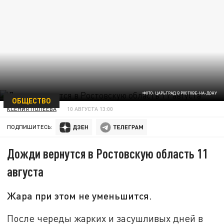
ФОТО: ЦАРЬГРАД В РОСТОВЕ-НА-ДОНУ
ОБЩЕСТВО
КСЕНИЯ ПОЛЕЕВА
10 АВГУСТА 13:00
ПОДПИШИТЕСЬ:
Дожди вернутся в Ростовскую область 11
августа
Жара при этом не уменьшится.
После череды жарких и засушливых дней в