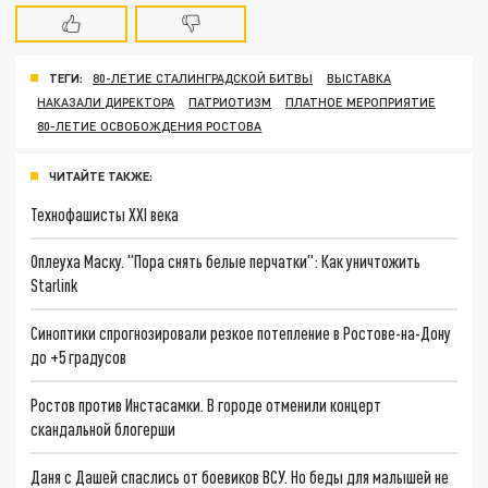
ТЕГИ:
80-ЛЕТИЕ СТАЛИНГРАДСКОЙ БИТВЫ
ВЫСТАВКА
НАКАЗАЛИ ДИРЕКТОРА
ПАТРИОТИЗМ
ПЛАТНОЕ МЕРОПРИЯТИЕ
80-ЛЕТИЕ ОСВОБОЖДЕНИЯ РОСТОВА
ЧИТАЙТЕ ТАКЖЕ:
Технофашисты XXI века
Оплеуха Маску. "Пора снять белые перчатки": Как уничтожить
Starlink
Синоптики спрогнозировали резкое потепление в Ростове-на-Дону
до +5 градусов
Ростов против Инстасамки. В городе отменили концерт
скандальной блогерши
Даня с Дашей спаслись от боевиков ВСУ. Но беды для малышей не