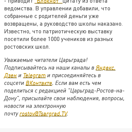
- приводит
"Блокнот"
цитату из ответа
ведомства. В управлении добавили, что
собранные с родителей деньги уже
возвращены, а руководство школы наказано.
Известно, что патриотическую выставку
посетили более 1000 учеников из разных
ростовских школ.
Уважаемые читатели Царьграда!
Подписывайтесь на наши каналы в
Яндекс.
Дзен
и
Telegram
и присоединяйтесь в
соцсети
ВКонтакте
. Если вам есть чем
поделиться с редакцией "Царьград-Ростов-на-
Дону", присылайте свои наблюдения, вопросы,
новости на электронную
почту
rostov@Tsargrad.ТV
.