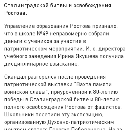
Сталинградской битвы и освобождения
Ростова.
Управление образования Ростова признало,
что в школе №49 неправомерно собрали
деньги с учеников за участие в
патриотическом мероприятии. И. о. директора
учебного заведения Ирина Якушева получила
дисциплинарное взыскание.
Скандал разгорелся после проведения
патриотической выставки "Вахта памяти
воинской славы", приуроченной к 80-летию
победы в Сталинградской битве и 80-летию
полного освобождения Ростова от фашистов.
Школьники посетили эту экспозицию,
организованную Духовно-патриотическим
центром святого Георгия Победоносца. Но за