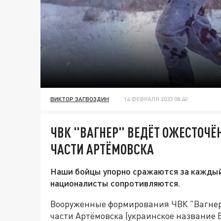
ВИКТОР ЗАГВОЗДИН
14 ФЕВРАЛЯ 2023 08:40
ЧВК "ВАГНЕР" ВЕДЁТ ОЖЕСТОЧЁ
ЧАСТИ АРТЁМОВСКА
Наши бойцы упорно сражаются за каждый 
националисты сопротивляются.
Вооруженные формирования ЧВК "Вагнер"
части Артёмовска (украинское название 