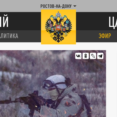
РОСТОВ-НА-ДОНУ
ИЙ
Ц
АЛИТИКА
ЭФИР