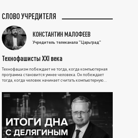
СЛОВО УЧРЕДИТЕЛЯ
КОНСТАНТИН МАЛОФЕЕВ
Учредитель телеканала "Царьград"
Технофашисты XXI века
Технофашизм побеждает не тогда, когда компьютерная
программа становится умнее человека. Он побеждает
тогда, когда человек начинает считать компьютерную
программу нравственно выше себя.