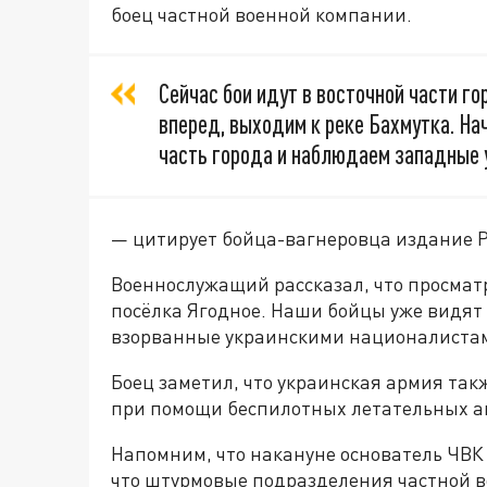
боец частной военной компании.
Сейчас бои идут в восточной части г
вперед, выходим к реке Бахмутка. Н
часть города и наблюдаем западные 
— цитирует бойца-вагнеровца издание Р
Военнослужащий рассказал, что просма
посёлка Ягодное. Наши бойцы уже видят 
взорванные украинскими националиста
Боец заметил, что украинская армия та
при помощи беспилотных летательных а
Напомним, что накануне основатель ЧВК
что штурмовые подразделения частной 