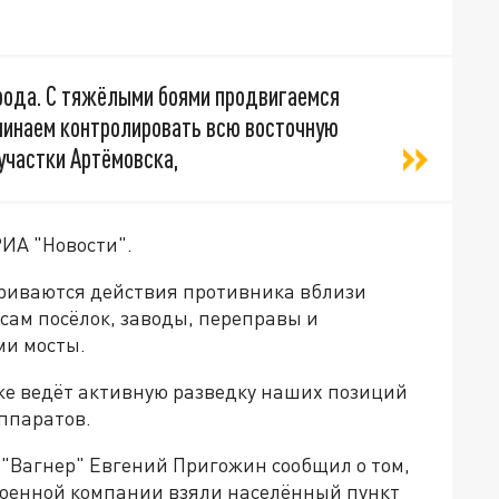
орода. С тяжёлыми боями продвигаемся
ачинаем контролировать всю восточную
участки Артёмовска,
ИА "Новости".
триваются действия противника вблизи
сам посёлок, заводы, переправы и
ми мосты.
кже ведёт активную разведку наших позиций
ппаратов.
 "Вагнер" Евгений Пригожин сообщил о том,
военной компании взяли населённый пункт