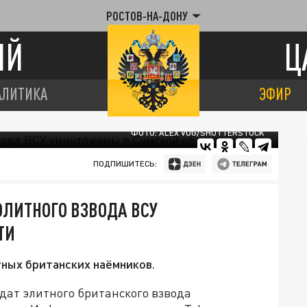
РОСТОВ-НА-ДОНУ
ИЙ
Ц
АЛИТИКА
ЭФИР
ФОТО: ALEX VOG/SHUTTERSTOCK
ПОДПИШИТЕСЬ:
ЭЛИТНОГО ВЗВОДА ВСУ
ТИ
ных британских наёмников.
дат элитного британского взвода