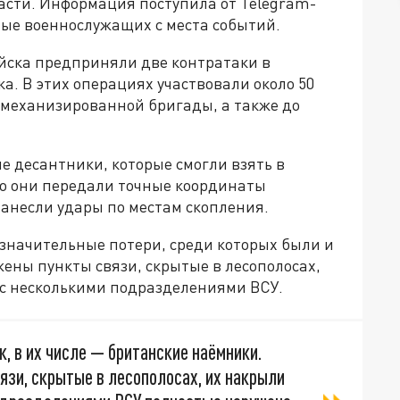
асти. Информация поступила от Telegram-
ные военнослужащих с места событий.
ойска предприняли две контратаки в
а. В этих операциях участвовали около 50
 механизированной бригады, а также до
е десантники, которые смогли взять в
го они передали точные координаты
анесли удары по местам скопления.
 значительные потери, среди которых были и
ены пункты связи, скрытые в лесополосах,
 с несколькими подразделениями ВСУ.
к, в их числе — британские наёмники.
язи, скрытые в лесополосах, их накрыли