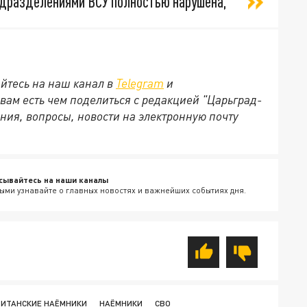
одразделениями ВСУ полностью нарушена,
йтесь на наш канал в
Telegram
и
 вам есть чем поделиться с редакцией "Царьград-
ния, вопросы, новости на электронную почту
сывайтесь на наши каналы
ыми узнавайте о главных новостях и важнейших событиях дня.
ИТАНСКИЕ НАЁМНИКИ
НАЁМНИКИ
СВО