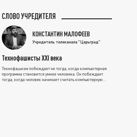
СЛОВО УЧРЕДИТЕЛЯ
КОНСТАНТИН МАЛОФЕЕВ
Учредитель телеканала "Царьград"
Технофашисты XXI века
Технофашизм побеждает не тогда, когда компьютерная
программа становится умнее человека. Он побеждает
тогда, когда человек начинает считать компьютерную
программу нравственно выше себя.