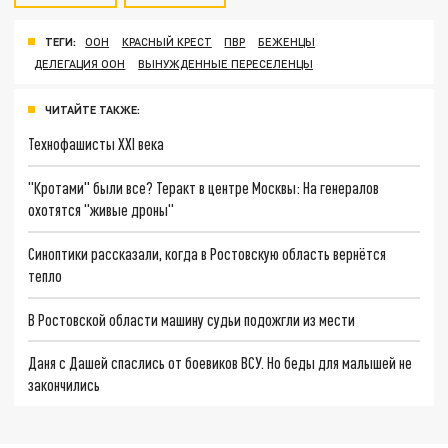
ТЕГИ:
ООН
КРАСНЫЙ КРЕСТ
ПВР
БЕЖЕНЦЫ
ДЕЛЕГАЦИЯ ООН
ВЫНУЖДЕННЫЕ ПЕРЕСЕЛЕНЦЫ
ЧИТАЙТЕ ТАКЖЕ:
Технофашисты XXI века
"Кротами" были все? Теракт в центре Москвы: На генералов
охотятся "живые дроны"
Синоптики рассказали, когда в Ростовскую область вернётся
тепло
В Ростовской области машину судьи подожгли из мести
Даня с Дашей спаслись от боевиков ВСУ. Но беды для малышей не
закончились