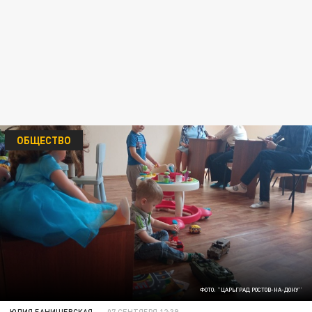
ОБЩЕСТВО
ФОТО: "ЦАРЬГРАД РОСТОВ-НА-ДОНУ"
ЮЛИЯ БАНИШЕВСКАЯ
07 СЕНТЯБРЯ 12:39