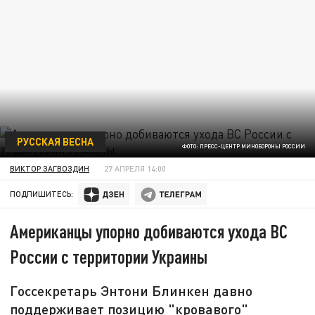
РУССКАЯ ВЕСНА
ФОТО: ПРЕСС-ЦЕНТР МИНОБОРОНЫ РОССИИ
ВИКТОР ЗАГВОЗДИН
27 АПРЕЛЯ 14:00
ПОДПИШИТЕСЬ:
Американцы упорно добиваются ухода ВС
России с территории Украины
Госсекретарь Энтони Блинкен давно
поддерживает позицию "кровавого"