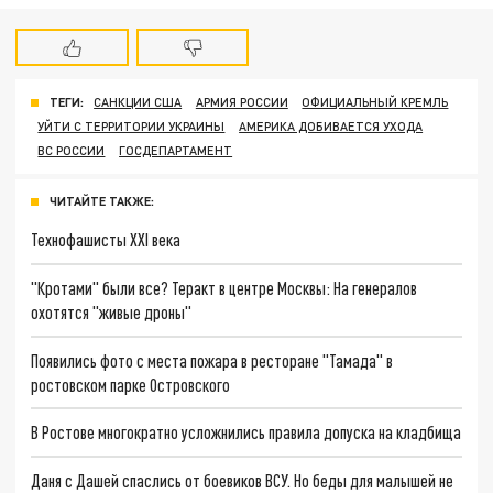
ТЕГИ:
САНКЦИИ США
АРМИЯ РОССИИ
ОФИЦИАЛЬНЫЙ КРЕМЛЬ
УЙТИ С ТЕРРИТОРИИ УКРАИНЫ
АМЕРИКА ДОБИВАЕТСЯ УХОДА
ВС РОССИИ
ГОСДЕПАРТАМЕНТ
ЧИТАЙТЕ ТАКЖЕ:
Технофашисты XXI века
"Кротами" были все? Теракт в центре Москвы: На генералов
охотятся "живые дроны"
Появились фото с места пожара в ресторане "Тамада" в
ростовском парке Островского
В Ростове многократно усложнились правила допуска на кладбища
Даня с Дашей спаслись от боевиков ВСУ. Но беды для малышей не