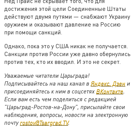
Нед Прайс не скрывает того, что для
достижения этой цели Соединенные Штаты
действуют двумя путями — снабжают Украину
оружием и оказывают давление на Россию
при помощи санкций.
Однако, пока это у США никак не получается.
Санкции против России уже давно обернулись
против тех, кто их вводил. И это не секрет.
Уважаемые читатели Царьграда!
Подписывайтесь на наш канал в
Яндекс. Дзен
и
присоединяйтесь к ним в соцсетях
ВКонтакте
.
Если вам есть чем поделиться с редакцией
"Царьград-Ростов-на-Дону", присылайте свои
наблюдения, вопросы, новости на электронную
почту
rostov@Tsargrad.ТV
.