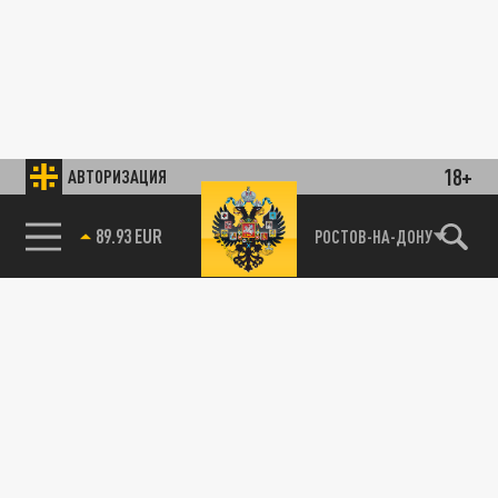
18+
АВТОРИЗАЦИЯ
89.93 EUR
РОСТОВ-НА-ДОНУ