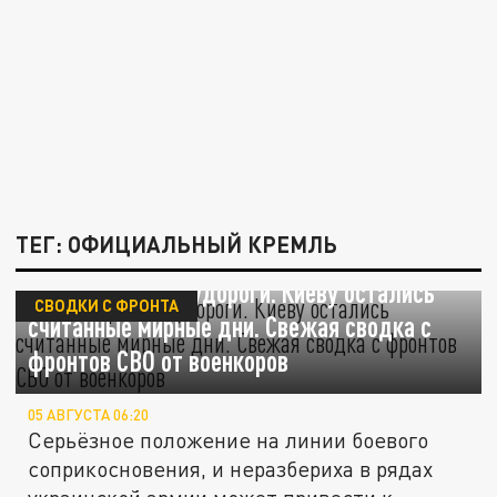
ТЕГ: ОФИЦИАЛЬНЫЙ КРЕМЛЬ
Предсмертные судороги. Киеву остались
СВОДКИ С ФРОНТА
считанные мирные дни. Свежая сводка с
фронтов СВО от военкоров
05 АВГУСТА 06:20
Серьёзное положение на линии боевого
соприкосновения, и неразбериха в рядах