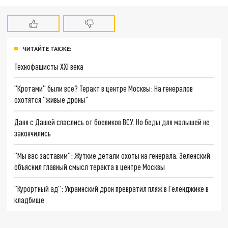
ЧИТАЙТЕ ТАКЖЕ:
Технофашисты XXI века
"Кротами" были все? Теракт в центре Москвы: На генералов
охотятся "живые дроны"
Даня с Дашей спаслись от боевиков ВСУ. Но беды для малышей не
закончились
"Мы вас заставим": Жуткие детали охоты на генерала. Зеленский
объяснил главный смысл теракта в центре Москвы
"Курортный ад": Украинский дрон превратил пляж в Геленджике в
кладбище