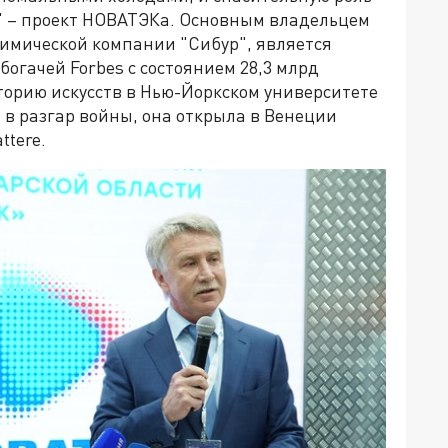
Г" – проект НОВАТЭКа. Основным владельцем
имической компании "Сибур", является
 богачей Forbes с состоянием 28,3 млрд
сторию искусств в Нью-Йоркском университете
, в разгар войны, она открыла в Венеции
ttere.