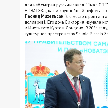
для неё сыграл русский завод "Ямал СП
НОВАТЭКа, как и крупнейшей нефтегазох
Леонид Михельсон
(4-е место в рейтинге
долларов). Его дочь Виктория изучала и
и Институте Курто в Лондоне. В 2024 году
культурное пространство Scuola Piccola Za