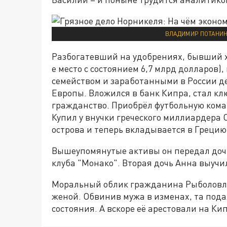
ВЛАДИМИР ПОТАНИН
Разбогатевший на удобрениях, бывший 
е место с состоянием 6,7 млрд долларов),
семейством и заработанными в России д
Европы. Вложился в банк Кипра, стал кл
гражданство. Приобрёл футбольную кома
Купил у внучки греческого миллиардера 
острова и теперь вкладывается в Грецию
Вышеупомянутые активы он передал дочк
клуба "Монако". Вторая дочь Анна выуч
Моральный облик гражданина Рыболовле
женой. Обвинив мужа в изменах, та пода
состояния. А вскоре её арестовали на К