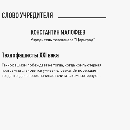
СЛОВО УЧРЕДИТЕЛЯ
КОНСТАНТИН МАЛОФЕЕВ
Учредитель телеканала "Царьград"
Технофашисты XXI века
Технофашизм побеждает не тогда, когда компьютерная
программа становится умнее человека. Он побеждает
тогда, когда человек начинает считать компьютерную
программу нравственно выше себя.