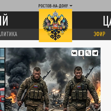
РОСТОВ-НА-ДОНУ
ИЙ
Ц
АЛИТИКА
ЭФИР