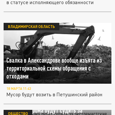
в статусе исполняющего обязанности
ВЛАДИМИРСКАЯ ОБЛАСТЬ
Свалка в Александрове вообще изъята из
территориальной схемы обращения с
отходами
18 МАРТА 11:43
Мусор будут возить в Петушинский район
Жителя Мурома будут судить за
ОБЩЕСТВО