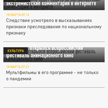
экстремистские комментарии в интернете
18 МАРТА 09:12
Следствие усмотрело в высказываниях
признаки преследования по национальному
признаку
В Суздале открылся всероссийский
КУЛЬТУРА
фестиваль анимационного кино
18 МАРТА 07:31
Мультфильмы в его программе - не только
о пандемии