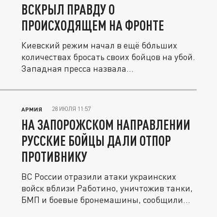
ВСКРЫЛ ПРАВДУ О
ПРОИСХОДЯЩЕМ НА ФРОНТЕ
Киевский режим начал в ещё бо́льших
количествах бросать своих бойцов на убой.
Западная пресса назвала...
28 ИЮЛЯ 11:57
АРМИЯ
НА ЗАПОРОЖСКОМ НАПРАВЛЕНИИ
РУССКИЕ БОЙЦЫ ДАЛИ ОТПОР
ПРОТИВНИКУ
ВС России отразили атаки украинских
войск вблизи Работино, уничтожив танки,
БМП и боевые бронемашины, сообщили...