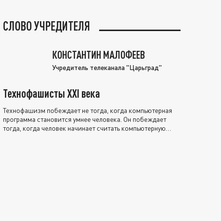
СЛОВО УЧРЕДИТЕЛЯ
КОНСТАНТИН МАЛОФЕЕВ
Учредитель телеканала "Царьград"
Технофашисты XXI века
Технофашизм побеждает не тогда, когда компьютерная
программа становится умнее человека. Он побеждает
тогда, когда человек начинает считать компьютерную
программу нравственно выше себя.