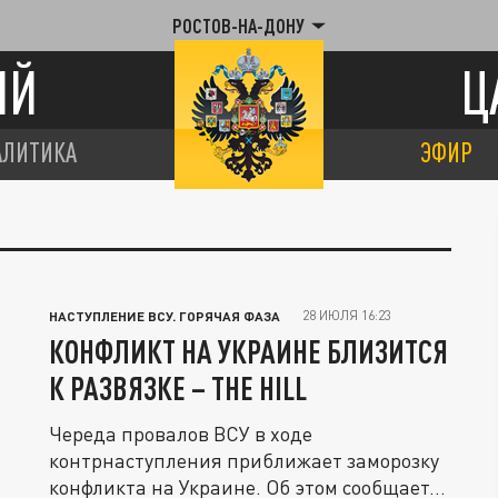
РОСТОВ-НА-ДОНУ
ИЙ
Ц
АЛИТИКА
ЭФИР
28 ИЮЛЯ 16:23
НАСТУПЛЕНИЕ ВСУ. ГОРЯЧАЯ ФАЗА
КОНФЛИКТ НА УКРАИНЕ БЛИЗИТСЯ
К РАЗВЯЗКЕ – THE HILL
Череда провалов ВСУ в ходе
контрнаступления приближает заморозку
конфликта на Украине. Об этом сообщает...