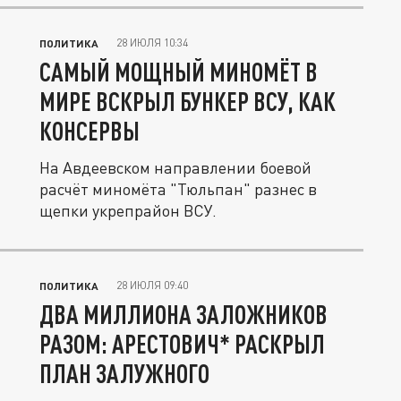
28 ИЮЛЯ 10:34
ПОЛИТИКА
САМЫЙ МОЩНЫЙ МИНОМЁТ В
МИРЕ ВСКРЫЛ БУНКЕР ВСУ, КАК
КОНСЕРВЫ
На Авдеевском направлении боевой
расчёт миномёта "Тюльпан" разнес в
щепки укрепрайон ВСУ.
28 ИЮЛЯ 09:40
ПОЛИТИКА
ДВА МИЛЛИОНА ЗАЛОЖНИКОВ
РАЗОМ: АРЕСТОВИЧ* РАСКРЫЛ
ПЛАН ЗАЛУЖНОГО