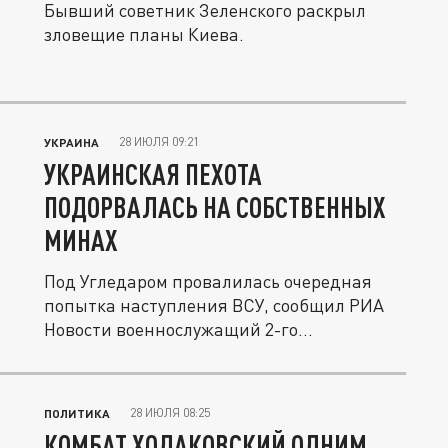
Бывший советник Зеленского раскрыл
зловещие планы Киева.
28 ИЮЛЯ 09:21
УКРАИНА
УКРАИНСКАЯ ПЕХОТА
ПОДОРВАЛАСЬ НА СОБСТВЕННЫХ
МИНАХ
Под Угледаром провалилась очередная
попытка наступления ВСУ, сообщил РИА
Новости военнослужащий 2-го...
28 ИЮЛЯ 08:25
ПОЛИТИКА
КОМБАТ ХОДАКОВСКИЙ ОДНИМ