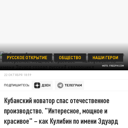
РУССКОЕ ОТКРЫТИЕ
ОБЩЕСТВО
НАШИ ГЕРОИ
ФОТО: FREEPIK.COM
22 ОКТЯБРЯ 18:59
ПОДПИШИТЕСЬ:
Кубанский новатор спас отечественное
производство. "Интересное, мощное и
красивое" – как Кулибин по имени Эдуард