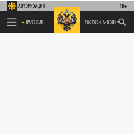
18+
АВТОРИЗАЦИЯ
85.64 BRENT
РОСТОВ-НА-ДОНУ
89.93 EUR