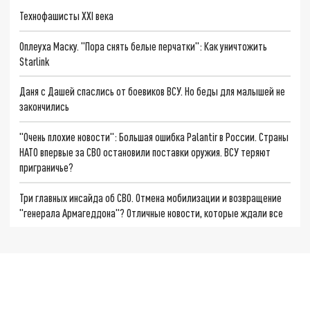
Технофашисты XXI века
Оплеуха Маску. "Пора снять белые перчатки": Как уничтожить
Starlink
Даня с Дашей спаслись от боевиков ВСУ. Но беды для малышей не
закончились
"Очень плохие новости": Большая ошибка Palantir в России. Страны
НАТО впервые за СВО остановили поставки оружия. ВСУ теряют
приграничье?
Три главных инсайда об СВО. Отмена мобилизации и возвращение
"генерала Армагеддона"? Отличные новости, которые ждали все