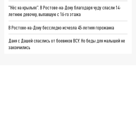
"Нёс на крыльях". В Ростове-на-Дону благодаря чуду спасли 14-
летнюю девочку, выпавшую с 16-го этажа
В Ростове-на-Дону бесследно исчезла 45-летняя горожанка
Даня с Дашей спаслись от боевиков ВСУ. Но беды для малышей не
закончились