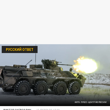
РУССКИЙ ОТВЕТ
ФОТО: ПРЕСС-ЦЕНТР МО РОССИИ
ВИКТОР ЗАГВОЗДИН
13 ФЕВРАЛЯ 17:00