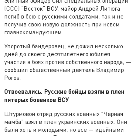
Элитный офицер Сил специальных операций
(ССО) "Восток" ВСУ, майор Андрей Литюга
погиб в бою с русскими солдатами, так и не
получив свою новую должность при новом
главнокомандующем.
Упоротый бандеровец, не дожил несколько
дней до своего десятилетнего юбилея
участия в боях против собственного народа, —
сообщил общественный деятель Владимир
Рогов.
Отвоевались. Русские бойцы взяли в плен
пятерых боевиков ВСУ
Штурмовой отряд русских военных "Черная
мамба" взял в плен украинских военных. Они
были хоть и молодыми, но все — идейными