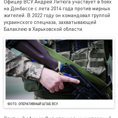
Офицер ВСУ Андрей Литюга участвует в боях
на Донбассе с лета 2014 года против мирных
жителей. В 2022 году он командовал группой
украинского спецназа, захватывающей
Балаклею в Харьковской области.
ФОТО: ОПЕРАТИВНЫЙ ШТАБ ВСУ