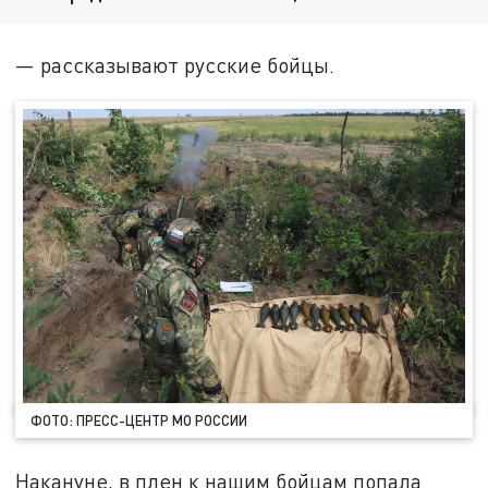
— рассказывают русские бойцы.
ФОТО: ПРЕСС-ЦЕНТР МО РОССИИ
Накануне, в плен к нашим бойцам попала