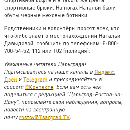
спортивные брюки. На ногах Натальи были
обуты черные меховые ботинки.
Родственники и волонтёры просят всех, кто
что-либо знает о местонахождении Натальи
Давыдовой, сообщить по телефонам: 8-800-
700-54-52, 112 или 102 (полиция).
Уважаемые читатели Царьграда!
Подписывайтесь на наши каналы в
Яндекс.
Дзен
и
Telegram
и присоединяйтесь в
соцсети
ВКонтакте
. Если вам есть чем
поделиться с редакцией "Царьград-Ростов-на-
Дону", присылайте свои наблюдения, вопросы,
новости на электронную
почту
rostov@Tsargrad.ТV
.