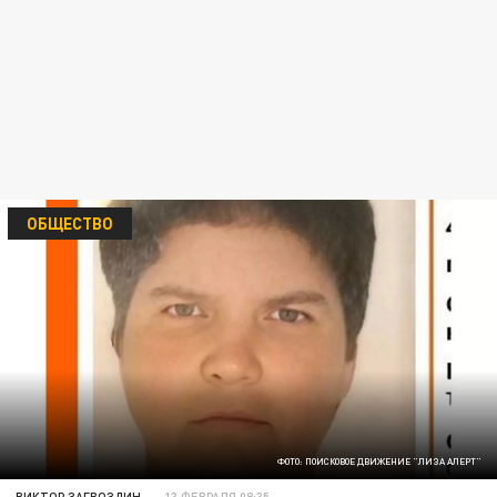
ОБЩЕСТВО
ФОТО: ПОИСКОВОЕ ДВИЖЕНИЕ "ЛИЗА АЛЕРТ"
ВИКТОР ЗАГВОЗДИН
13 ФЕВРАЛЯ 08:35