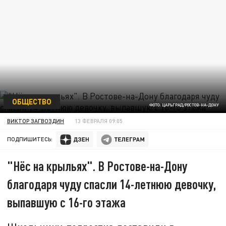
ОБЩЕСТВО
ФОТО: ЦАРЬГРАД/РОСТОВ-НА-ДОНУ
ВИКТОР ЗАГВОЗДИН
13 ФЕВРАЛЯ 09:05
ПОДПИШИТЕСЬ:
"Нёс на крыльях". В Ростове-на-Дону
благодаря чуду спасли 14-летнюю девочку,
выпавшую с 16-го этажа