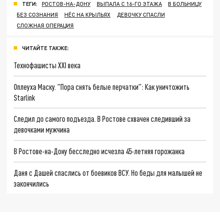
ТЕГИ:
РОСТОВ-НА-ДОНУ
ВЫПАЛА С 16-ГО ЭТАЖА
В БОЛЬНИЦУ
БЕЗ СОЗНАНИЯ
НЁС НА КРЫЛЬЯХ
ДЕВОЧКУ СПАСЛИ
СЛОЖНАЯ ОПЕРАЦИЯ
ЧИТАЙТЕ ТАКЖЕ:
Технофашисты XXI века
Оплеуха Маску. "Пора снять белые перчатки": Как уничтожить
Starlink
Следил до самого подъезда. В Ростове схвачен следивший за
девочками мужчина
В Ростове-на-Дону бесследно исчезла 45-летняя горожанка
Даня с Дашей спаслись от боевиков ВСУ. Но беды для малышей не
закончились