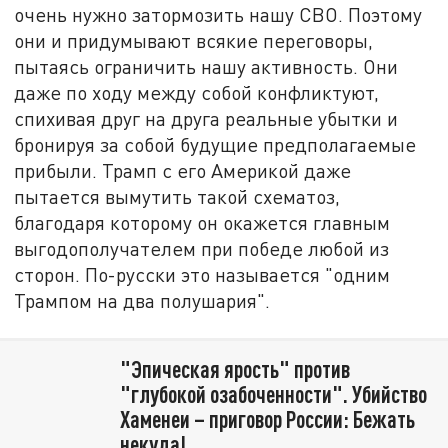
очень нужно затормозить нашу СВО. Поэтому
они и придумывают всякие переговоры,
пытаясь ограничить нашу активность. Они
даже по ходу между собой конфликтуют,
спихивая друг на друга реальные убытки и
бронируя за собой будущие предполагаемые
прибыли. Трамп с его Америкой даже
пытается вымутить такой схематоз,
благодаря которому он окажется главным
выгодополучателем при победе любой из
сторон. По-русски это называется "одним
Трампом на два полушария".
"Эпическая ярость" против
"глубокой озабоченности". Убийство
Хаменеи – приговор России: Бежать
некуда!