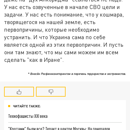
У нас есть озвученные в начале СВО цели и
задачи. У нас есть понимание, что у кошмара,
творящегося на нашей земле, есть
первопричины, которые необходимо
устранить. И что Украина сама по себе
является одной из этих первопричин. И пусть
они там знают, что мы сами можем им всем
сделать "как в Иране".
* Внесён Росфинмониторингом в перечень террористов и экстремистов.
ЧИТАЙТЕ ТАКЖЕ:
Технофашисты XXI века
"Кротами" были все? Теракт в центре Москвы: На генералов