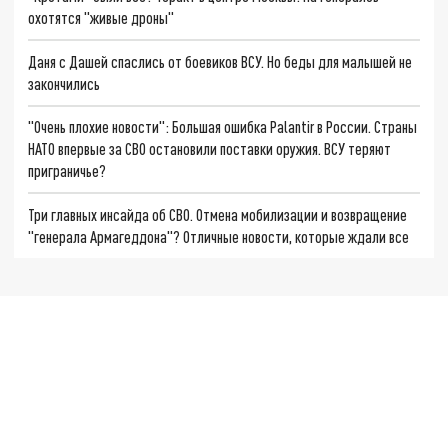
охотятся "живые дроны"
Даня с Дашей спаслись от боевиков ВСУ. Но беды для малышей не
закончились
"Очень плохие новости": Большая ошибка Palantir в России. Страны
НАТО впервые за СВО остановили поставки оружия. ВСУ теряют
приграничье?
Три главных инсайда об СВО. Отмена мобилизации и возвращение
"генерала Армагеддона"? Отличные новости, которые ждали все