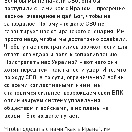
Если бы мы не начали СВО, они бы
поступили с нами как с Ираном – прозрение
верное, очевидное и дай Бог, чтобы не
запоздалое. Потому что даже СВО не
гарантирует нас от иранского сценария. Им
просто надо, чтобы мы достаточно ослабели.
Чтобы у нас поистратились возможности для
ответного удара и воля к сопротивлению.
Поистрепать нас Украиной – вот чего они
хотят перед тем, как нанести удар. И то, что
по ходу СВО, а по сути, ограниченной войны
со всеми коллективными ними, мы
становимся сильнее, возрождаем свой ВПК,
оптимизируем систему управления
обществом и войсками, в их планы не
входит. Это их даже пугает.
Чтобы сделать с нами "как в Иране", им