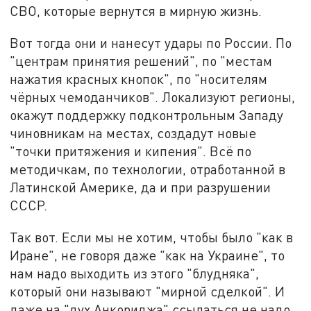
СВО, которые вернутся в мирную жизнь.
Вот тогда они и нанесут удары по России. По
"центрам принятия решений", по "местам
нажатия красных кнопок", по "носителям
чёрных чемоданчиков". Локализуют регионы,
окажут поддержку подконтрольным Западу
чиновникам на местах, создадут новые
"точки притяжения и кипения". Всё по
методичкам, по технологии, отработанной в
Латинской Америке, да и при разрушении
СССР.
Так вот. Если мы не хотим, чтобы было "как в
Иране", не говоря даже "как на Украине", то
нам надо выходить из этого "блудняка",
который они называют "мирной сделкой". И
даже на "дух Анкориджа" ссылаться не надо.