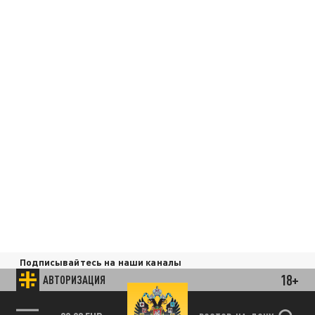
Подписывайтесь на наши каналы
и первыми узнавайте о главных новостях
18+
АВТОРИЗАЦИЯ
и важнейших событиях дня.