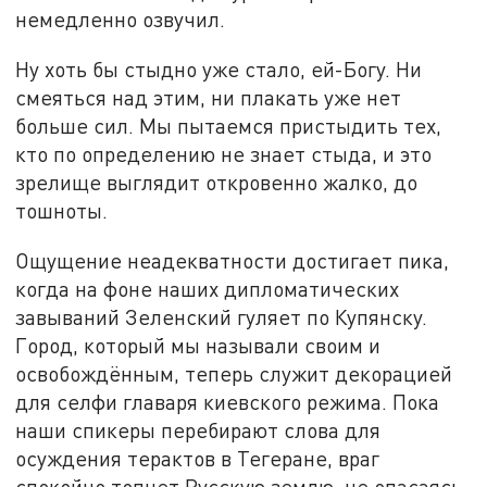
немедленно озвучил.
Ну хоть бы стыдно уже стало, ей-Богу. Ни
смеяться над этим, ни плакать уже нет
больше сил. Мы пытаемся пристыдить тех,
кто по определению не знает стыда, и это
зрелище выглядит откровенно жалко, до
тошноты.
Ощущение неадекватности достигает пика,
когда на фоне наших дипломатических
завываний Зеленский гуляет по Купянску.
Город, который мы называли своим и
освобождённым, теперь служит декорацией
для селфи главаря киевского режима. Пока
наши спикеры перебирают слова для
осуждения терактов в Тегеране, враг
спокойно топчет Русскую землю, не опасаясь