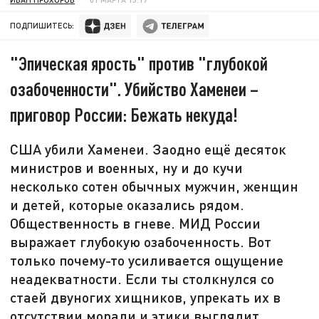
ПОДПИШИТЕСЬ:
"Эпическая ярость" против "глубокой
озабоченности". Убийство Хаменеи –
приговор России: Бежать некуда!
США убили Хаменеи. Заодно ещё десяток
министров и военных, ну и до кучи
несколько сотен обычных мужчин, женщин
и детей, которые оказались рядом.
Общественность в гневе. МИД России
выражает глубокую озабоченность. Вот
только почему-то усиливается ощущение
неадекватности. Если ты столкнулся со
стаей двуногих хищников, упрекать их в
отсутствии морали и этики выглядит