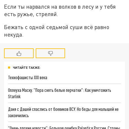
Если ты нарвался на волков в лесу и у тебя
есть ружье, стреляй.
Бежать с одной седьмой суши всё равно
некуда.
ЧИТАЙТЕ ТАКЖЕ:
Технофашисты XXI века
Оплеуха Маску. "Пора снять белые перчатки": Как уничтожить
Starlink
Даня с Дашей спаслись от боевиков ВСУ. Но беды для малышей не
закончились
"Очень плохие новости": Большая ошибка Palantir в России. Страны