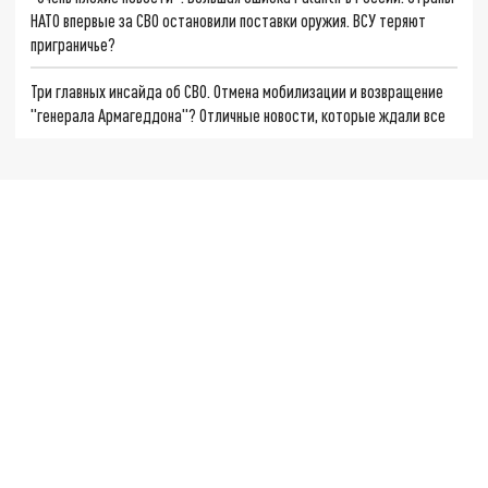
НАТО впервые за СВО остановили поставки оружия. ВСУ теряют
приграничье?
Три главных инсайда об СВО. Отмена мобилизации и возвращение
"генерала Армагеддона"? Отличные новости, которые ждали все