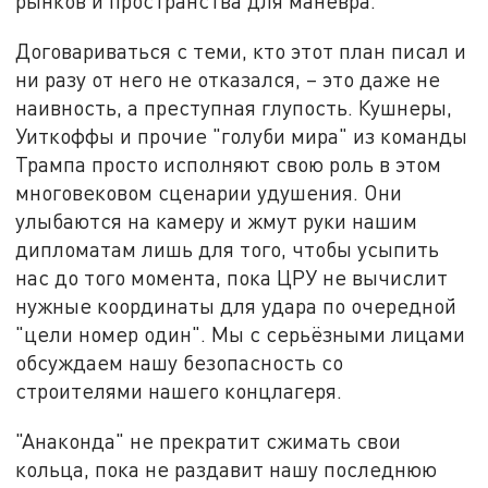
рынков и пространства для манёвра.
Договариваться с теми, кто этот план писал и
ни разу от него не отказался, – это даже не
наивность, а преступная глупость. Кушнеры,
Уиткоффы и прочие "голуби мира" из команды
Трампа просто исполняют свою роль в этом
многовековом сценарии удушения. Они
улыбаются на камеру и жмут руки нашим
дипломатам лишь для того, чтобы усыпить
нас до того момента, пока ЦРУ не вычислит
нужные координаты для удара по очередной
"цели номер один". Мы с серьёзными лицами
обсуждаем нашу безопасность со
строителями нашего концлагеря.
"Анаконда" не прекратит сжимать свои
кольца, пока не раздавит нашу последнюю