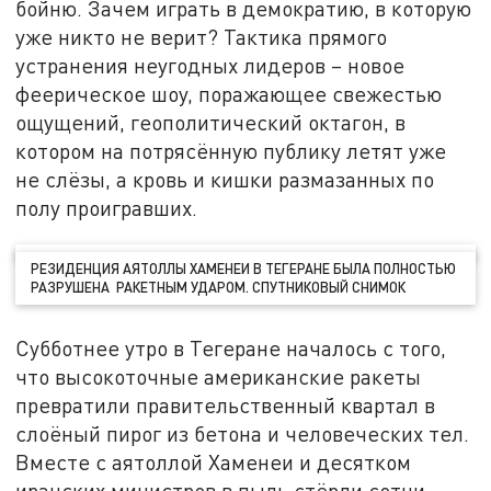
бойню. Зачем играть в демократию, в которую
уже никто не верит? Тактика прямого
устранения неугодных лидеров – новое
феерическое шоу, поражающее свежестью
ощущений, геополитический октагон, в
котором на потрясённую публику летят уже
не слёзы, а кровь и кишки размазанных по
полу проигравших.
РЕЗИДЕНЦИЯ АЯТОЛЛЫ ХАМЕНЕИ В ТЕГЕРАНЕ БЫЛА ПОЛНОСТЬЮ
РАЗРУШЕНА РАКЕТНЫМ УДАРОМ. СПУТНИКОВЫЙ СНИМОК
Субботнее утро в Тегеране началось с того,
что высокоточные американские ракеты
превратили правительственный квартал в
слоёный пирог из бетона и человеческих тел.
Вместе с аятоллой Хаменеи и десятком
иранских министров в пыль стёрли сотни