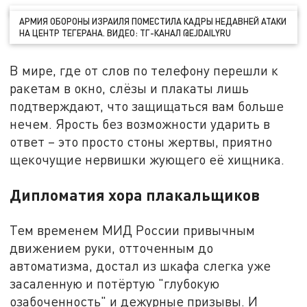
АРМИЯ ОБОРОНЫ ИЗРАИЛЯ ПОМЕСТИЛА КАДРЫ НЕДАВНЕЙ АТАКИ
НА ЦЕНТР ТЕГЕРАНА. ВИДЕО: ТГ-КАНАЛ @EJDAILYRU
В мире, где от слов по телефону перешли к
ракетам в окно, слёзы и плакаты лишь
подтверждают, что защищаться вам больше
нечем. Ярость без возможности ударить в
ответ – это просто стоны жертвы, приятно
щекочущие нервишки жующего её хищника.
Дипломатия хора плакальщиков
Тем временем МИД России привычным
движением руки, отточенным до
автоматизма, достал из шкафа слегка уже
засаленную и потёртую "глубокую
озабоченность" и дежурные призывы. И