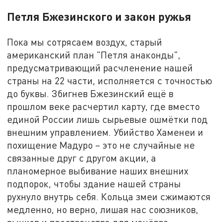
Петля Бжезинского и закон ружья
Пока мы сотрясаем воздух, старый
американский план "Петля анаконды",
предусматривающий расчленение нашей
страны на 22 части, исполняется с точностью
до буквы. Збигнев Бжезинский ещё в
прошлом веке расчертил карту, где вместо
единой России лишь сырьевые ошмётки под
внешним управлением. Убийство Хаменеи и
похищение Мадуро – это не случайные не
связанные друг с другом акции, а
планомерное выбивание наших внешних
подпорок, чтобы здание нашей страны
рухнуло внутрь себя. Кольца змеи сжимаются
медленно, но верно, лишая нас союзников,