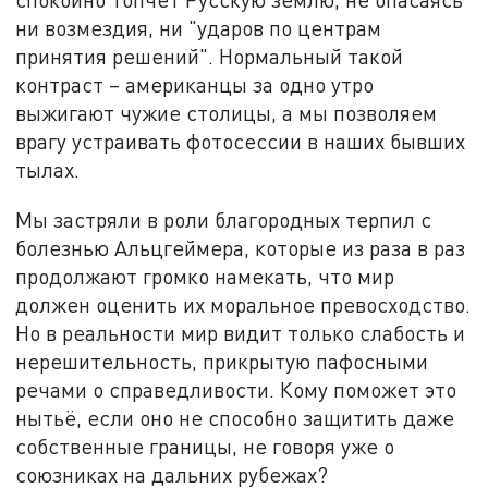
ни возмездия, ни "ударов по центрам
принятия решений". Нормальный такой
контраст – американцы за одно утро
выжигают чужие столицы, а мы позволяем
врагу устраивать фотосессии в наших бывших
тылах.
Мы застряли в роли благородных терпил с
болезнью Альцгеймера, которые из раза в раз
продолжают громко намекать, что мир
должен оценить их моральное превосходство.
Но в реальности мир видит только слабость и
нерешительность, прикрытую пафосными
речами о справедливости. Кому поможет это
нытьё, если оно не способно защитить даже
собственные границы, не говоря уже о
союзниках на дальних рубежах?