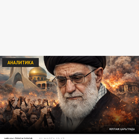
АНАЛИТИКА
КОЛЛАЖ ЦАРЬГРАДА
ИВАН ПРОХОРОВ
01 МАРТА 13:17