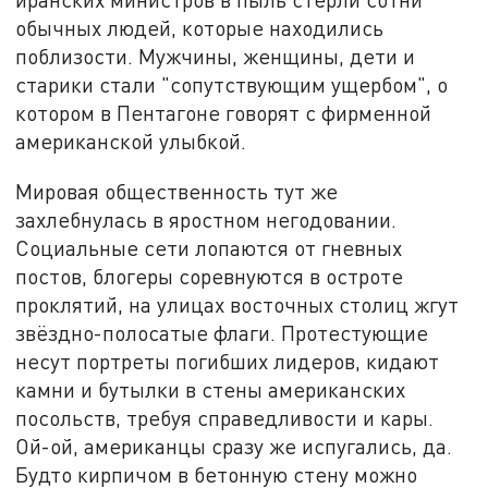
обычных людей, которые находились
поблизости. Мужчины, женщины, дети и
старики стали "сопутствующим ущербом", о
котором в Пентагоне говорят с фирменной
американской улыбкой.
Мировая общественность тут же
захлебнулась в яростном негодовании.
Социальные сети лопаются от гневных
постов, блогеры соревнуются в остроте
проклятий, на улицах восточных столиц жгут
звёздно-полосатые флаги. Протестующие
несут портреты погибших лидеров, кидают
камни и бутылки в стены американских
посольств, требуя справедливости и кары.
Ой-ой, американцы сразу же испугались, да.
Будто кирпичом в бетонную стену можно