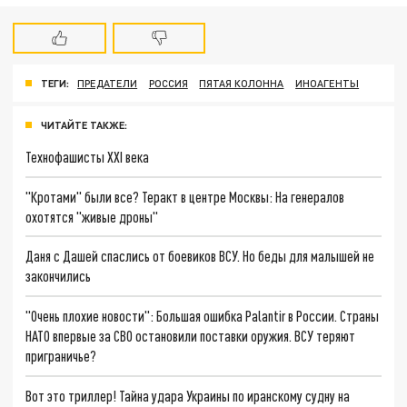
ТЕГИ:
ПРЕДАТЕЛИ
РОССИЯ
ПЯТАЯ КОЛОННА
ИНОАГЕНТЫ
ЧИТАЙТЕ ТАКЖЕ:
Технофашисты XXI века
"Кротами" были все? Теракт в центре Москвы: На генералов
охотятся "живые дроны"
Даня с Дашей спаслись от боевиков ВСУ. Но беды для малышей не
закончились
"Очень плохие новости": Большая ошибка Palantir в России. Страны
НАТО впервые за СВО остановили поставки оружия. ВСУ теряют
приграничье?
Вот это триллер! Тайна удара Украины по иранскому судну на