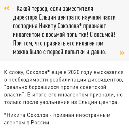
- Какой террор, если заместителя
директора Ельцин центра по научной части
господина Никиту Соколова* признают
иноагентом с восьмой попытки! С восьмой!
При том, что признать его иноагентом
можно было с первой попытки и давно.
К слову, Соколов* ещё в 2020 году высказался
о необходимости реабилитации диссидентов,
"реально боровшихся против советской
власти". В итоге его иноагентом признали, но
только после увольнения из Ельцин центра.
*Никита Соколов - признан иностранным
агентом в России.