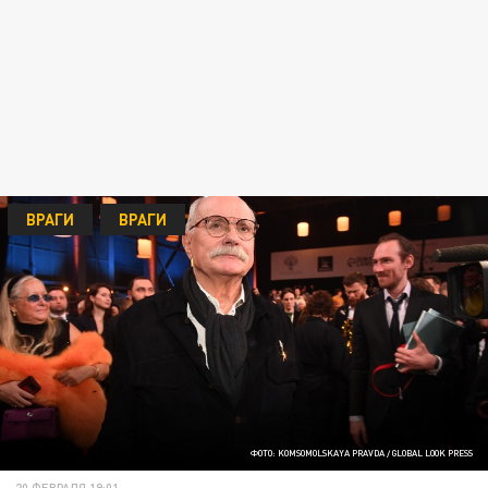
ВРАГИ
ВРАГИ
ФОТО: KOMSOMOLSKAYA PRAVDA / GLOBAL LOOK PRESS
20 ФЕВРАЛЯ 19:01