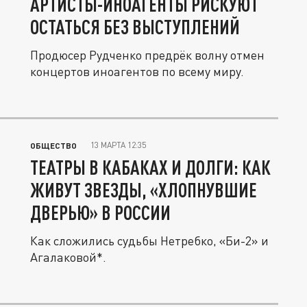
АРТИСТЫ-ИНОАГЕНТЫ РИСКУЮТ
ОСТАТЬСЯ БЕЗ ВЫСТУПЛЕНИЙ
Продюсер Рудченко предрёк волну отмен
концертов иноагентов по всему миру.
13 МАРТА 12:35
ОБЩЕСТВО
ТЕАТРЫ В КАБАКАХ И ДОЛГИ: КАК
ЖИВУТ ЗВЕЗДЫ, «ХЛОПНУВШИЕ
ДВЕРЬЮ» В РОССИИ
Как сложились судьбы Нетребко, «Би-2» и
Агалаковой*.