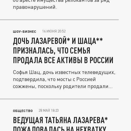
правонарушений.
16 ИЮНЯ 20:52
ШОУ-БИЗНЕС
ДОЧЬ ЛАЗАРЕВОЙ* И ШАЦА**
ПРИЗНАЛАСЬ, ЧТО СЕМЬЯ
ПРОДАЛА ВСЕ АКТИВЫ В РОССИИ
Софья Шац, дочь известных телеведущих,
подтвердила, что мосты с Россией
сожжены, поскольку родители продали...
28 МАЯ 18:23
ОБЩЕСТВО
ВЕДУЩАЯ ТАТЬЯНА ЛАЗАРЕВА*
ПОЖАЛОВАЛАСЬ НА НЕХВАТКУ