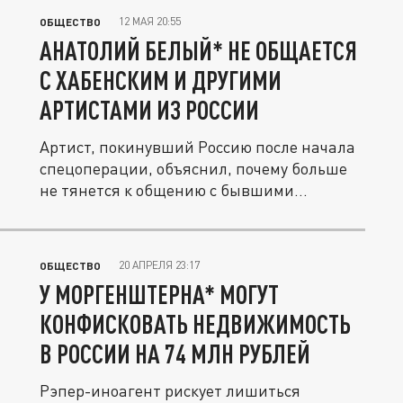
12 МАЯ 20:55
ОБЩЕСТВО
АНАТОЛИЙ БЕЛЫЙ* НЕ ОБЩАЕТСЯ
С ХАБЕНСКИМ И ДРУГИМИ
АРТИСТАМИ ИЗ РОССИИ
Артист, покинувший Россию после начала
спецоперации, объяснил, почему больше
не тянется к общению с бывшими...
20 АПРЕЛЯ 23:17
ОБЩЕСТВО
У МОРГЕНШТЕРНА* МОГУТ
КОНФИСКОВАТЬ НЕДВИЖИМОСТЬ
В РОССИИ НА 74 МЛН РУБЛЕЙ
Рэпер-иноагент рискует лишиться