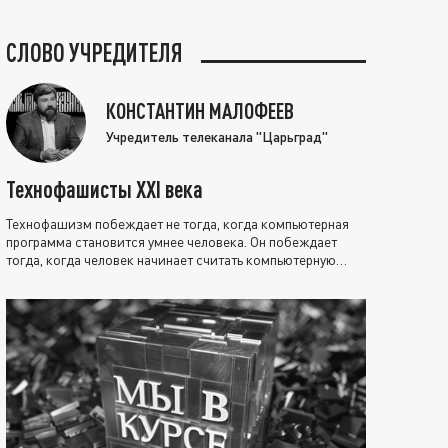
СЛОВО УЧРЕДИТЕЛЯ
КОНСТАНТИН МАЛОФЕЕВ
Учредитель телеканала "Царьград"
Технофашисты XXI века
Технофашизм побеждает не тогда, когда компьютерная
программа становится умнее человека. Он побеждает
тогда, когда человек начинает считать компьютерную
программу нравственно выше себя.