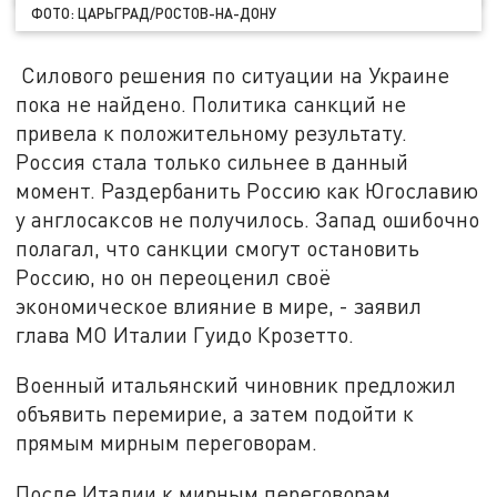
ФОТО: ЦАРЬГРАД/РОСТОВ-НА-ДОНУ
Силового решения по ситуации на Украине
пока не найдено. Политика санкций не
привела к положительному результату.
Россия стала только сильнее в данный
момент. Раздербанить Россию как Югославию
у англосаксов не получилось. Запад ошибочно
полагал, что санкции смогут остановить
Россию, но он переоценил своё
экономическое влияние в мире, - заявил
глава МО Италии Гуидо Крозетто.
Военный итальянский чиновник предложил
объявить перемирие, а затем подойти к
прямым мирным переговорам.
После Италии к мирным переговорам