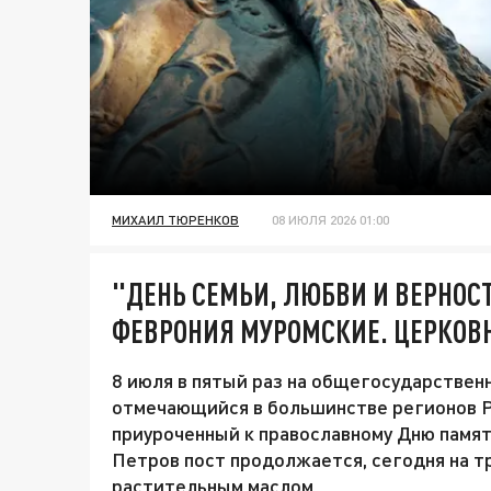
МИХАИЛ ТЮРЕНКОВ
08 ИЮЛЯ 2026 01:00
"ДЕНЬ СЕМЬИ, ЛЮБВИ И ВЕРНОСТ
ФЕВРОНИЯ МУРОМСКИЕ. ЦЕРКОВ
8 июля в пятый раз на общегосударствен
отмечающийся в большинстве регионов Ро
приуроченный к православному Дню памят
Петров пост продолжается, сегодня на т
растительным маслом.