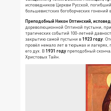
исповедников Церкви Русской, погибший
большевистских богоборческих гонений 
Преподобный Никон Оптинский, исповед
дореволюционной Оптиной пустыни, пр
трагических событий 100-летней давнос
закрытию самой пустыни в
1923 году
. О
провёл немало лет в тюрьмах и лагерях,
его дух. В
1931 году
преподобный скончал
Христовых Тайн.