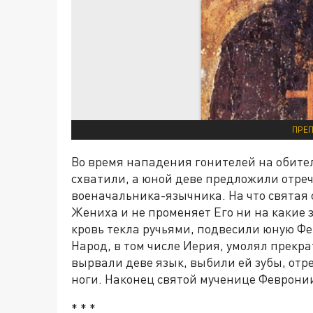
ПРЕП
Во время нападения гонителей на обите
схватили, а юной деве предложили отреч
военачальника-язычника. На что святая 
Жениха и не променяет Его ни на какие 
кровь текла ручьями, подвесили юную Фе
Народ, в том числе Иерия, умолял прекр
вырвали деве язык, выбили ей зубы, отре
ноги. Наконец святой мученице Февронии
* * *