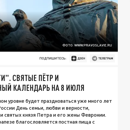
ФОТО: WWW.PRAVOSLAVIE.RU
ПОДПИШИТЕСЬ:
И". СВЯТЫЕ ПЁТР И
НЫЙ КАЛЕНДАРЬ НА 8 ИЮЛЯ
ном уровне будет праздноваться уже много лет
ссии День семьи, любви и верности,
и святых князя Петра и его жены Февронии.
рапезе благословляется постная пища с