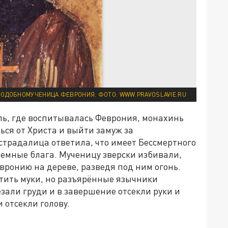
ОДОБНОМУЧЕНИЦА ФЕВРОНИЯ. ФОТО: WWW.PRAVOSLAVIE.RU
ль, где воспитывалась Феврония, монахинь
ься от Христа и выйти замуж за
страдалица ответила, что имеет Бессмертного
земные блага. Мученицу зверски избивали,
вронию на дереве, разведя под ним огонь.
атить муки, но разъярённые язычники
зали груди и в завершение отсекли руки и
 отсекли голову.