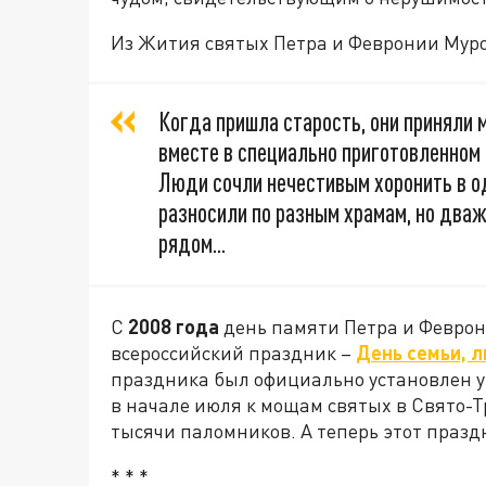
Из Жития святых Петра и Февронии Мур
Когда пришла старость, они приняли 
вместе в специально приготовленном г
Люди сочли нечестивым хоронить в о
разносили по разным храмам, но два
рядом...
С
2008 года
день памяти Петра и Феврон
всероссийский праздник –
День семьи, л
праздника был официально установлен ук
в начале июля к мощам святых в Свято-
тысячи паломников. А теперь этот празд
* * *