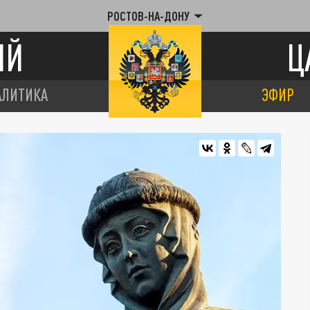
РОСТОВ-НА-ДОНУ
ИЙ
Ц
АЛИТИКА
ЭФИР