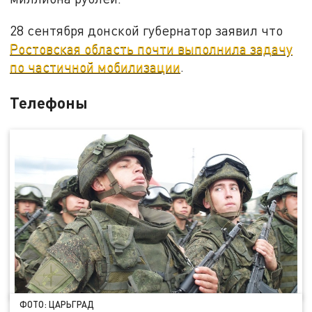
28 сентября донской губернатор заявил что
Ростовская область почти выполнила задачу
по частичной мобилизации
.
Телефоны
ФОТО: ЦАРЬГРАД