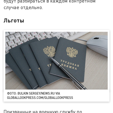
будут разбираться в каждом контретном
случае отдельно.
Льготы
ФОТО: BULKIN SERGEY/NEWS.RU VIA
GLOBALLOOKPRESS.COM/GLOBALLOOKPRESS
Призванные на военную службу по