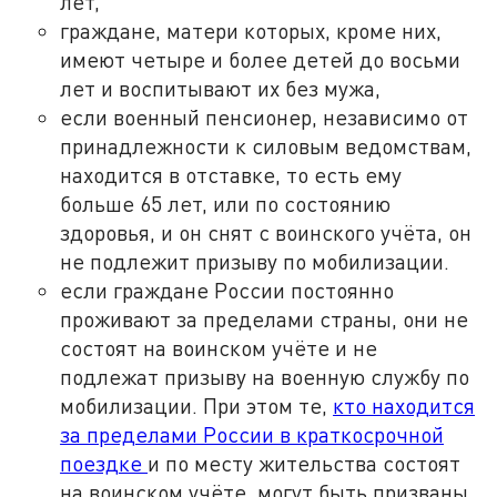
лет,
граждане, матери которых, кроме них,
имеют четыре и более детей до восьми
лет и воспитывают их без мужа,
если военный пенсионер, независимо от
принадлежности к силовым ведомствам,
находится в отставке, то есть ему
больше 65 лет, или по состоянию
здоровья, и он снят с воинского учёта, он
не подлежит призыву по мобилизации.
если граждане России постоянно
проживают за пределами страны, они не
состоят на воинском учёте и не
подлежат призыву на военную службу по
мобилизации. При этом те,
кто находится
за пределами России в краткосрочной
поездке
и по месту жительства состоят
на воинском учёте, могут быть призваны,