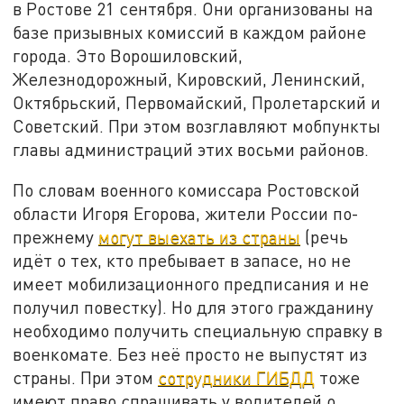
в Ростове 21 сентября. Они организованы на
базе призывных комиссий в каждом районе
города. Это Ворошиловский,
Железнодорожный, Кировский, Ленинский,
Октябрьский, Первомайский, Пролетарский и
Советский. При этом возглавляют мобпункты
главы администраций этих восьми районов.
По словам военного комиссара Ростовской
области Игоря Егорова, жители России по-
прежнему
могут выехать из страны
(речь
идёт о тех, кто пребывает в запасе, но не
имеет мобилизационного предписания и не
получил повестку). Но для этого гражданину
необходимо получить специальную справку в
военкомате. Без неё просто не выпустят из
страны. При этом
сотрудники ГИБДД
тоже
имеют право спрашивать у водителей о