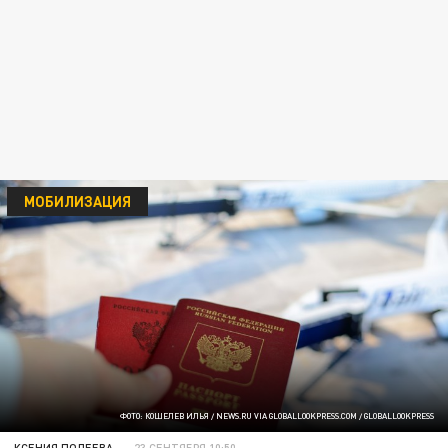
МОБИЛИЗАЦИЯ
ФОТО: КОШЕЛЕВ ИЛЬЯ / NEWS.RU VIA GLOBALLOOKPRESS.COM / GLOBALLOOKPRESS
КСЕНИЯ ПОЛЕЕВА
23 СЕНТЯБРЯ 10:50