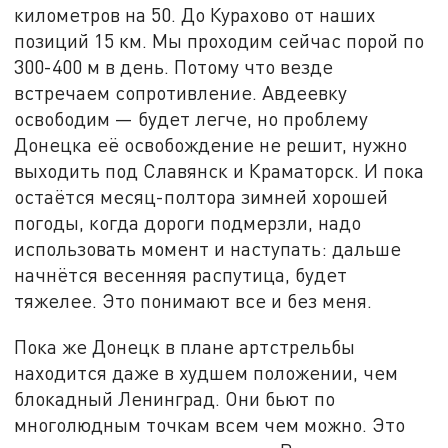
километров на 50. До Курахово от наших
позиций 15 км. Мы проходим сейчас порой по
300-400 м в день. Потому что везде
встречаем сопротивление. Авдеевку
освободим — будет легче, но проблему
Донецка её освобождение не решит, нужно
выходить под Славянск и Краматорск. И пока
остаётся месяц-полтора зимней хорошей
погоды, когда дороги подмерзли, надо
использовать момент и наступать: дальше
начнётся весенняя распутица, будет
тяжелее. Это понимают все и без меня.
Пока же Донецк в плане артстрельбы
находится даже в худшем положении, чем
блокадный Ленинград. Они бьют по
многолюдным точкам всем чем можно. Это