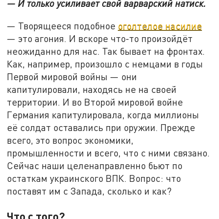
— И только усиливает свой варварский натиск.
— Творящееся подобное
оголтелое насилие
— это агония. И вскоре что-то произойдёт
неожиданно для нас. Так бывает на фронтах.
Как, например, произошло с немцами в годы
Первой мировой войны — они
капитулировали, находясь не на своей
территории. И во Второй мировой войне
Германия капитулировала, когда миллионы
её солдат оставались при оружии. Прежде
всего, это вопрос экономики,
промышленности и всего, что с ними связано.
Сейчас наши целенаправленно бьют по
остаткам украинского ВПК. Вопрос: что
поставят им с Запада, сколько и как?
Что с того?