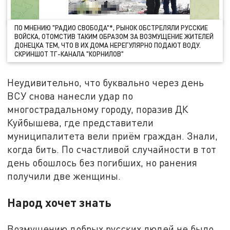
ПО МНЕНИЮ "РАДИО СВОБОДА"*, РЫНОК ОБСТРЕЛЯЛИ РУССКИЕ
ВОЙСКА, ОТОМСТИВ ТАКИМ ОБРАЗОМ ЗА ВОЗМУЩЕНИЕ ЖИТЕЛЕЙ
ДОНЕЦКА ТЕМ, ЧТО В ИХ ДОМА НЕРЕГУЛЯРНО ПОДАЮТ ВОДУ.
СКРИНШОТ ТГ-КАНАЛА "КОРНИЛОВ"
Неудивительно, что буквально через день
ВСУ снова нанесли удар по
многострадальному городу, поразив ДК
Куйбышева, где представители
муниципалитета вели приём граждан. Знали,
когда бить. По счастливой случайности в тот
день обошлось без погибших, но ранения
получили две женщины.
Народ хочет знать
Возмущению добрых русских людей не было