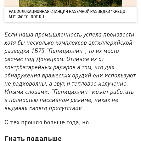
РАДИОЛОКАЦИОННАЯ СТАНЦИЯ НАЗЕМНОЙ РАЗВЕДКИ "КРЕДО-
М1". ФОТО: ROE.RU
Если наша промышленность успела произвести
хотя бы несколько комплексов артиллерийской
разведки 1Б75 "Пенициллин", то их место
сейчас под Донецком. Отличие их от
контрбатарейных радаров в том, что для
обнаружения вражеских орудий они используют
не радиоволны, а звук и тепловое излучение.
Иными словами, "Пенициллин" может работать
в полностью пассивном режиме, никак не
выдавая своего присутствия".
С тех прошло больше года, но...
Гнать подальше