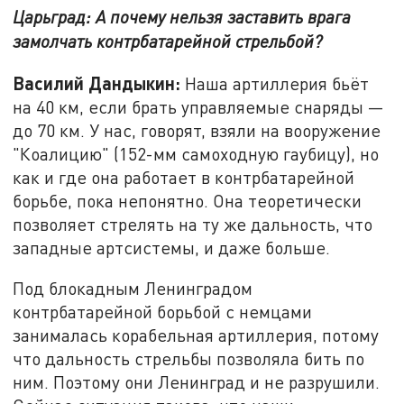
Царьград: А почему нельзя заставить врага
замолчать контрбатарейной стрельбой?
Василий Дандыкин:
Наша артиллерия бьёт
на 40 км, если брать управляемые снаряды —
до 70 км. У нас, говорят, взяли на вооружение
"Коалицию" (152-мм самоходную гаубицу), но
как и где она работает в контрбатарейной
борьбе, пока непонятно. Она теоретически
позволяет стрелять на ту же дальность, что
западные артсистемы, и даже больше.
Под блокадным Ленинградом
контрбатарейной борьбой с немцами
занималась корабельная артиллерия, потому
что дальность стрельбы позволяла бить по
ним. Поэтому они Ленинград и не разрушили.