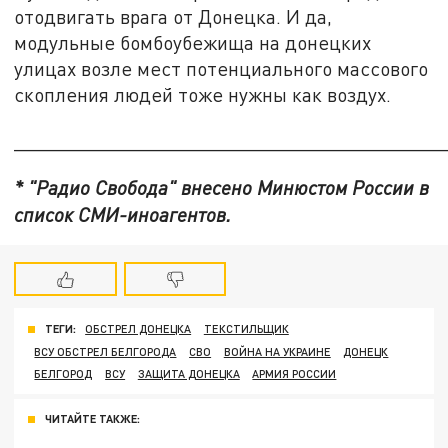
отодвигать врага от Донецка. И да,
модульные бомбоубежища на донецких
улицах возле мест потенциального массового
скопления людей тоже нужны как воздух.
_______________________________________
* "Радио Свобода" внесено Минюстом России в
список СМИ-иноагентов.
ТЕГИ:
ОБСТРЕЛ ДОНЕЦКА
ТЕКСТИЛЬЩИК
ВСУ ОБСТРЕЛ БЕЛГОРОДА
СВО
ВОЙНА НА УКРАИНЕ
ДОНЕЦК
БЕЛГОРОД
ВСУ
ЗАЩИТА ДОНЕЦКА
АРМИЯ РОССИИ
ЧИТАЙТЕ ТАКЖЕ: