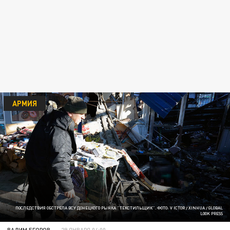
АРМИЯ
ПОСЛЕДСТВИЯ ОБСТРЕЛА ВСУ ДОНЕЦКОГО РЫНКА "ТЕКСТИЛЬЩИК". ФОТО: V ICTOR / XINHUA / GLOBAL
LOOK PRESS
ВАДИМ ЕГОРОВ
29 ЯНВАРЯ 04:00