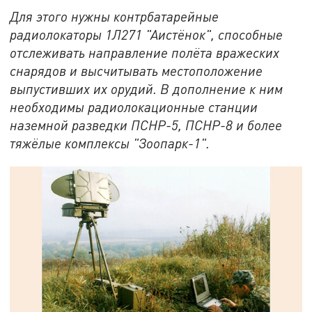
Для этого нужны контрбатарейные
радиолокаторы 1Л271 "Аистёнок", способные
отслеживать направление полёта вражеских
снарядов и высчитывать местоположение
выпустивших их орудий. В дополнение к ним
необходимы радиолокационные станции
наземной разведки ПСНР-5, ПСНР-8 и более
тяжёлые комплексы "Зоопарк-1".