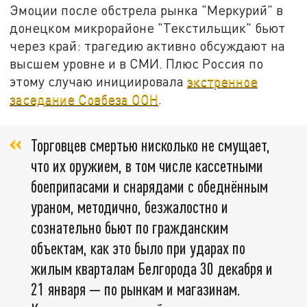
Эмоции после обстрела рынка "Меркурий" в
донецком микрорайоне "Текстильщик" бьют
через край: трагедию активно обсуждают на
высшем уровне и в СМИ. Плюс Россия по
этому случаю инициировала
экстренное
заседание Совбеза ООН
.
Торговцев смертью нисколько не смущает,
что их оружием, в том числе кассетными
боеприпасами и снарядами с обеднённым
ураном, методично, безжалостно и
сознательно бьют по гражданским
объектам, как это было при ударах по
жилым кварталам Белгорода 30 декабря и
21 января — по рынкам и магазинам.