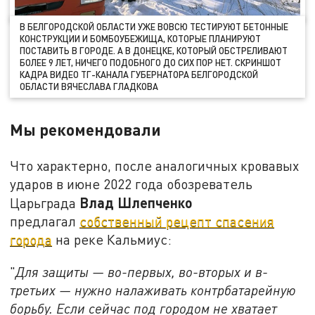
В БЕЛГОРОДСКОЙ ОБЛАСТИ УЖЕ ВОВСЮ ТЕСТИРУЮТ БЕТОННЫЕ
КОНСТРУКЦИИ И БОМБОУБЕЖИЩА, КОТОРЫЕ ПЛАНИРУЮТ
ПОСТАВИТЬ В ГОРОДЕ. А В ДОНЕЦКЕ, КОТОРЫЙ ОБСТРЕЛИВАЮТ
БОЛЕЕ 9 ЛЕТ, НИЧЕГО ПОДОБНОГО ДО СИХ ПОР НЕТ. СКРИНШОТ
КАДРА ВИДЕО ТГ-КАНАЛА ГУБЕРНАТОРА БЕЛГОРОДСКОЙ
ОБЛАСТИ ВЯЧЕСЛАВА ГЛАДКОВА
Мы рекомендовали
Что характерно, после аналогичных кровавых
ударов в июне 2022 года обозреватель
Влад Шлепченко
Царьграда
предлагал
собственный рецепт спасения
города
на реке Кальмиус:
"
Для защиты — во-первых, во-вторых и в-
третьих — нужно налаживать контрбатарейную
борьбу. Если сейчас под городом не хватает