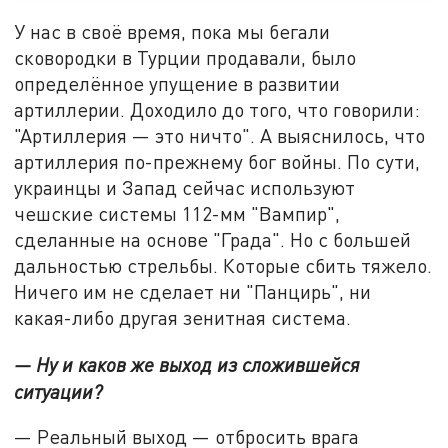
У нас в своё время, пока мы бегали
сковородки в Турции продавали, было
определённое упущение в развитии
артиллерии. Доходило до того, что говорили:
"Артиллерия — это ничто". А выяснилось, что
артиллерия по-прежнему бог войны. По сути,
украинцы и Запад сейчас используют
чешские системы 112-мм "Вампир",
сделанные на основе "Града". Но с большей
дальностью стрельбы. Которые сбить тяжело.
Ничего им не сделает ни "Панцирь", ни
какая-либо другая зенитная система.
— Ну и каков же выход из сложившейся
ситуации?
— Реальный выход — отбросить врага