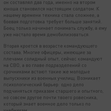
он составлял два года, именно на втором
юноша становился настоящим солдатом. К
нашему времени техника стала сложнее, а
боевая подготовка требует больше занятий.
Боец только начинает понимать службу, а ему
уже настало время демобилизоваться.
Вторая кроется в возрасте командующего
состава. Многие офицеры, имеющие за
плечами солидный опыт, сейчас командуют
на СВО, а во главе подразделений со
срочниками встают такие же молодые
выпускники из военных училищ. Возникает
психологический барьер: одно дело
подчиняться приказам старшего и опытного,
но совсем другое почти твоего ровесника,
который знает военное дело только по
учебникам.