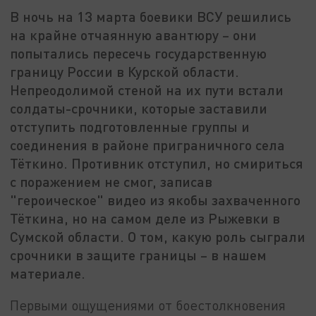
В ночь на 13 марта боевики ВСУ решились
на крайне отчаянную авантюру – они
попытались пересечь государственную
границу России в Курской области.
Непреодолимой стеной на их пути встали
солдаты-срочники, которые заставили
отступить подготовленные группы и
соединения в районе приграничного села
Тёткино. Противник отступил, но смириться
с поражением не смог, записав
"героическое" видео из якобы захваченного
Тёткина, но на самом деле из Рыжевки в
Сумской области. О том, какую роль сыграли
срочники в защите границы – в нашем
материале.
Первыми ощущениями от боестолкновения