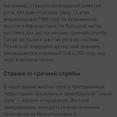
Например, ставшая легендарной девятая
рота, которая отразила сразу 12 атак
моджахедов в 1988 году на безымянной
высоте в Афганистане, по большей части,
состояла как раз из нёсших срочную службу.
Такой же была и шестая рота из состава
Псковской воздушно-десантной дивизии,
ввязавшаяся в неравный бой в 200 году под
Улус-Кертом в Чечне.
Стражи со срочной службы
В наше время многие сёла в приграничных
территориях оказались в своеобразной "серой
зоне" – полосе отчуждения. Жители
эвакуированы, находиться в населённых
пунктах из-за бронетанковых и