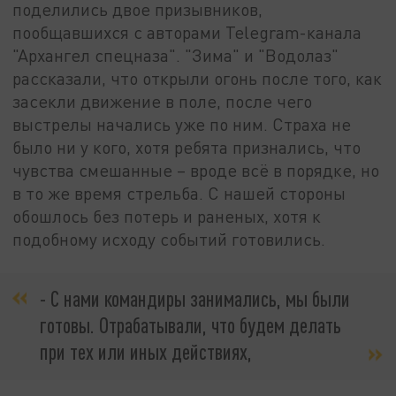
поделились двое призывников,
пообщавшихся с авторами Telegram-канала
"Архангел спецназа". "Зима" и "Водолаз"
рассказали, что открыли огонь после того, как
засекли движение в поле, после чего
выстрелы начались уже по ним. Страха не
было ни у кого, хотя ребята признались, что
чувства смешанные – вроде всё в порядке, но
в то же время стрельба. С нашей стороны
обошлось без потерь и раненых, хотя к
подобному исходу событий готовились.
- С нами командиры занимались, мы были
готовы. Отрабатывали, что будем делать
при тех или иных действиях,