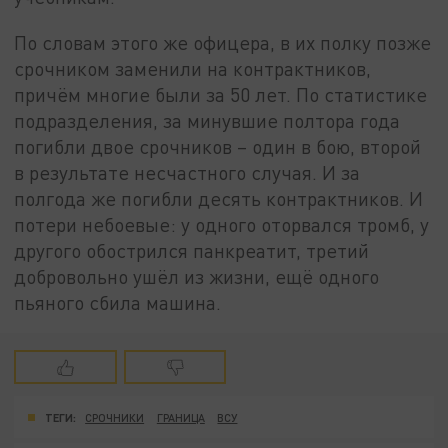
По словам этого же офицера, в их полку позже
срочником заменили на контрактников,
причём многие были за 50 лет. По статистике
подразделения, за минувшие полтора года
погибли двое срочников – один в бою, второй
в результате несчастного случая. И за
полгода же погибли десять контрактников. И
потери небоевые: у одного оторвался тромб, у
другого обострился панкреатит, третий
добровольно ушёл из жизни, ещё одного
пьяного сбила машина.
ТЕГИ:
СРОЧНИКИ
ГРАНИЦА
ВСУ