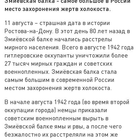
Змиёвская балка - самое большое в России
место захоронения жертв холокоста.
11 августа – страшная дата в истории
Ростова-на-Дону. В этот день 80 лет назад в
Змиёвской балке начались расстрелы
мирного населения. Всего в августе 1942 года
гитлеровские оккупанты уничтожили более
27 тысяч мирных граждан и советских
военнопленных. Змиёвская балка стала
самым большим в современной России
местом захоронения жертв холокоста.
В начале августа 1942 года (во время второй
оккупации города) немцы приказали
советским военнопленным вырыть в
Змиёвской балке ямы и рвы, а после чего
безжалостно их расстреляли на этом же