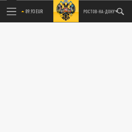
Новости smi2.ru
89.93 EUR
РОСТОВ-НА-ДОНУ