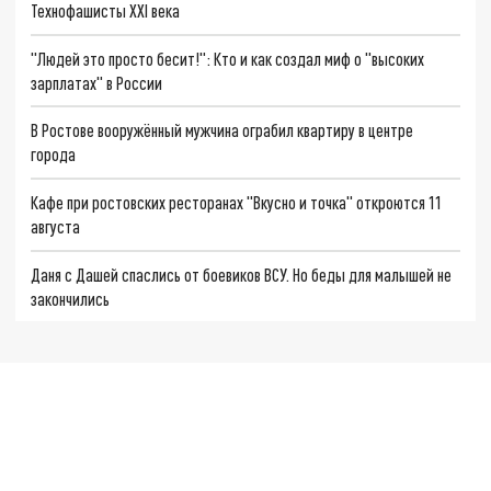
Технофашисты XXI века
"Людей это просто бесит!": Кто и как создал миф о "высоких
зарплатах" в России
В Ростове вооружённый мужчина ограбил квартиру в центре
города
Кафе при ростовских ресторанах "Вкусно и точка" откроются 11
августа
Даня с Дашей спаслись от боевиков ВСУ. Но беды для малышей не
закончились