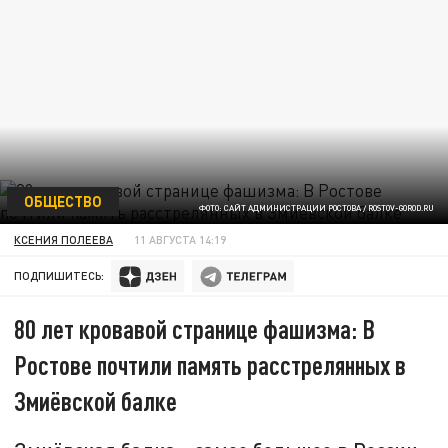
ОБЩЕСТВО
ФОТО: САЙТ АДМИНИСТРАЦИИ РОСТОВА / ROSTOV-GOROD.RU
КСЕНИЯ ПОЛЕЕВА
11 АВГУСТА 14:19
ПОДПИШИТЕСЬ:
80 лет кровавой странице фашизма: В
Ростове почтили память расстрелянных в
Змиёвской балке