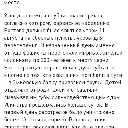
месте.
9 августа немцы опубликовали приказ,
согласно которому еврейское население
Ростова должно было явиться утром 11
августа на сборные пункты, якобы для
переселения. В назначенный день именно
оттуда фашисты перегоняли мирных жителей
колоннами по 200 человек к месту казни.
Часть граждан перевозили в душегубках, и
многие из тех, кто ехал в них, погибали в пути
– в Змиёвскую балку привозили трупы. Детей
отделяли от родителей и отравляли,
смазывая им губы сильнодействующим ядом.
Убийства продолжались больше суток. В
первый день расстрелов было уничтожено
более 13 тысячи евреев. Впоследствии
свидетели рассказывали, что ещё два-три