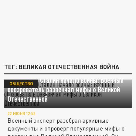
ТЕГ: ВЕЛИКАЯ ОТЕЧЕСТВЕННАЯ ВОЙНА
Проспал ли Сталин начало войны: Военный
ОБЩЕСТВО
обозреватель развенчал мифы о Великой
Отечественной
22 ИЮНЯ 12:52
Военный эксперт разобрал архивные
документы и опроверг популярные мифы о