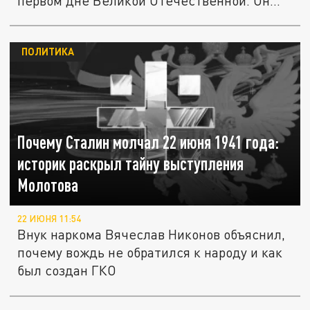
первом дне Великой Отечественной. Он...
ПОЛИТИКА
Почему Сталин молчал 22 июня 1941 года:
историк раскрыл тайну выступления
Молотова
22 ИЮНЯ 11:54
Внук наркома Вячеслав Никонов объяснил,
почему вождь не обратился к народу и как
был создан ГКО