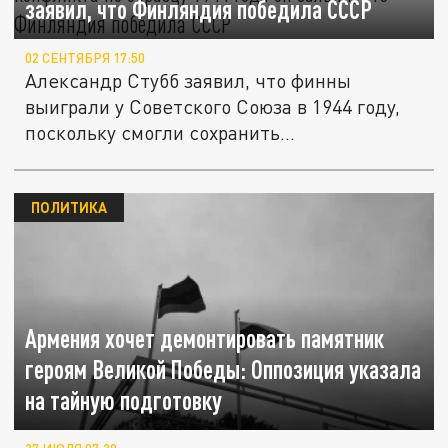
заявил, что Финляндия победила СССР
02 СЕНТЯБРЯ 17:50
Александр Стубб заявил, что финны
выиграли у Советского Союза в 1944 году,
поскольку смогли сохранить...
ПОЛИТИКА
Армения хочет демонтировать памятник
героям Великой Победы: Оппозиция указала
на тайную подготовку