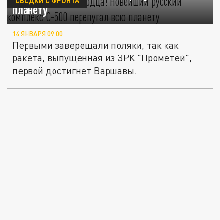
СВОДКИ С ФРОНТА
планету
14 ЯНВАРЯ 09:00
Первыми заверещали поляки, так как
ракета, выпущенная из ЗРК "Прометей",
первой достигнет Варшавы.