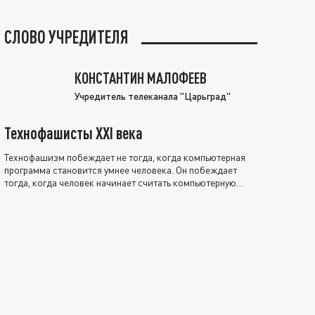
СЛОВО УЧРЕДИТЕЛЯ
КОНСТАНТИН МАЛОФЕЕВ
Учредитель телеканала "Царьград"
Технофашисты XXI века
Технофашизм побеждает не тогда, когда компьютерная
программа становится умнее человека. Он побеждает
тогда, когда человек начинает считать компьютерную
программу нравственно выше себя.