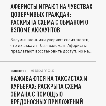
АФЕРИСТЫ ИГРАЮТ НА ЧУВСТВАХ
ДОВЕРЧИВЫХ ГРАЖДАН:
РАСКРЫТА СХЕМА С ОБМАНОМ О
ВЗЛОМЕ АККАУНТОВ
Злоумышленники уверяют своих жертв,
что их аккаунт был взломан. Аферисты
предлагают восстановить доступ, но на...
09 ДЕКАБРЯ 03:20
ОБЩЕСТВО
НАЖИВАЮТСЯ НА ТАКСИСТАХ И
КУРЬЕРАХ: РАСКРЫТА СХЕМА
ОБМАНА С ПОМОЩЬЮ
ВРЕДОНОСНЫХ ПРИЛОЖЕНИЙ