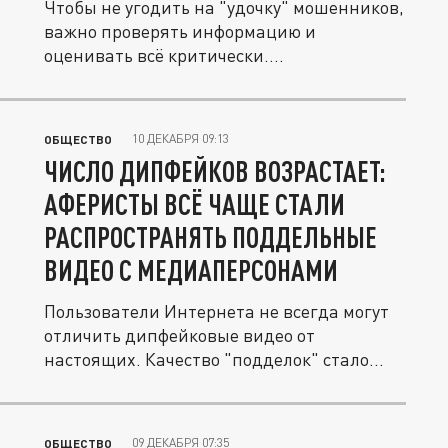
Чтобы не угодить на "удочку" мошенников,
важно проверять информацию и
оценивать всё критически.
Злоумышленники...
10 ДЕКАБРЯ 09:13
ОБЩЕСТВО
ЧИСЛО ДИПФЕЙКОВ ВОЗРАСТАЕТ:
АФЕРИСТЫ ВСЁ ЧАЩЕ СТАЛИ
РАСПРОСТРАНЯТЬ ПОДДЕЛЬНЫЕ
ВИДЕО С МЕДИАПЕРСОНАМИ
Пользователи Интернета не всегда могут
отличить дипфейковые видео от
настоящих. Качество "подделок" стало...
09 ДЕКАБРЯ 07:35
ОБЩЕСТВО