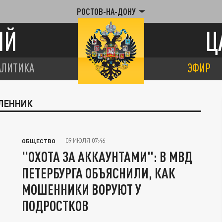
РОСТОВ-НА-ДОНУ
ИЙ
Ц
АЛИТИКА
ЭФИР
ШЛЕННИК
09 ИЮЛЯ 07:46
ОБЩЕСТВО
"ОХОТА ЗА АККАУНТАМИ": В МВД
ПЕТЕРБУРГА ОБЪЯСНИЛИ, КАК
МОШЕННИКИ ВОРУЮТ У
ПОДРОСТКОВ