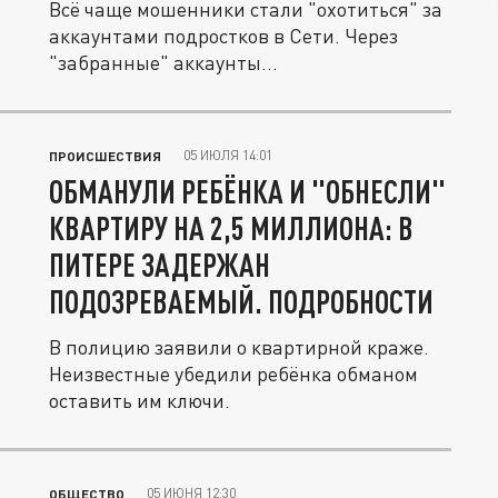
Всё чаще мошенники стали "охотиться" за
аккаунтами подростков в Сети. Через
"забранные" аккаунты...
05 ИЮЛЯ 14:01
ПРОИСШЕСТВИЯ
ОБМАНУЛИ РЕБЁНКА И "ОБНЕСЛИ"
КВАРТИРУ НА 2,5 МИЛЛИОНА: В
ПИТЕРЕ ЗАДЕРЖАН
ПОДОЗРЕВАЕМЫЙ. ПОДРОБНОСТИ
В полицию заявили о квартирной краже.
Неизвестные убедили ребёнка обманом
оставить им ключи.
05 ИЮНЯ 12:30
ОБЩЕСТВО