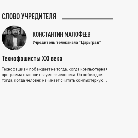
СЛОВО УЧРЕДИТЕЛЯ
КОНСТАНТИН МАЛОФЕЕВ
Учредитель телеканала "Царьград"
Технофашисты XXI века
Технофашизм побеждает не тогда, когда компьютерная
программа становится умнее человека. Он побеждает
тогда, когда человек начинает считать компьютерную
программу нравственно выше себя.