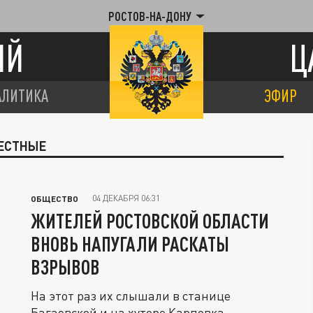
РОСТОВ-НА-ДОНУ
ИЙ
Ц
АЛИТИКА
ЭФИР
МЕСТНЫЕ
04 ДЕКАБРЯ 06:31
ОБЩЕСТВО
ЖИТЕЛЕЙ РОСТОВСКОЙ ОБЛАСТИ
ВНОВЬ НАПУГАЛИ РАСКАТЫ
ВЗРЫВОВ
На этот раз их слышали в станице
Багаевской и на хуторе Карповка.