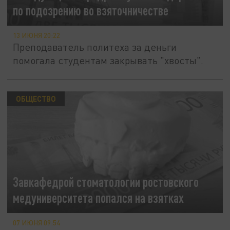
по подозрению во взяточничестве
13 ИЮНЯ 20:22
Преподаватель политеха за деньги
помогала студентам закрывать "хвосты".
ОБЩЕСТВО
Завкафедрой стоматологии ростовского
медуниверситета попался на взятках
07 ИЮНЯ 09:54