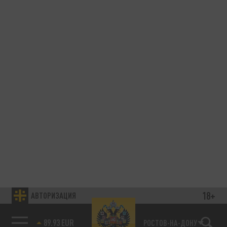
18+
АВТОРИЗАЦИЯ
89.93 EUR
РОСТОВ-НА-ДОНУ