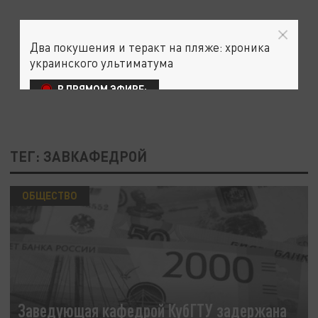
Два покушения и теракт на пляже: хроника
украинского ультиматума
В ПРЯМОМ ЭФИРЕ:
ТЕГ: ЗАВКАФЕДРОЙ
ОБЩЕСТВО
Заведующая кафедрой КубГТУ задержана