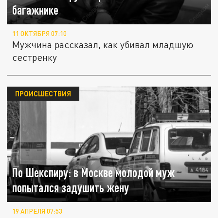
багажнике
11 ОКТЯБРЯ 07:10
Мужчина рассказал, как убивал младшую
сестренку
ПРОИСШЕСТВИЯ
По Шекспиру: в Москве молодой муж
попытался задушить жену
19 АПРЕЛЯ 07:53