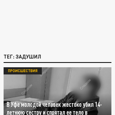
ТЕГ: ЗАДУШИЛ
ПРОИСШЕСТВИЯ
В Уфе молодой человек жестоко убил 14-
летнюю сестру и спрятал ее тело в