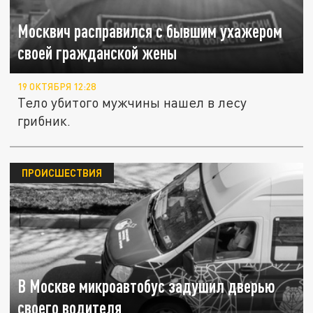
Москвич расправился с бывшим ухажером
своей гражданской жены
19 ОКТЯБРЯ 12:28
Тело убитого мужчины нашел в лесу
грибник.
ПРОИСШЕСТВИЯ
В Москве микроавтобус задушил дверью
своего водителя