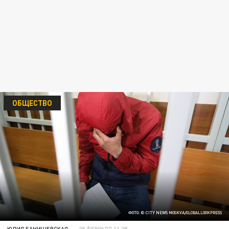
ОБЩЕСТВО
ФОТО: © CITY NEWS MOSKVA/GLOBALLOOKPRESS
ЮЛИЯ БАНИШЕВСКАЯ
28 ФЕВРАЛЯ 11:29