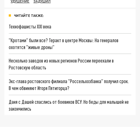
УДУШЕНИЕ
ЗАДУШИЛ
ЧИТАЙТЕ ТАКЖЕ:
Технофашисты XXI века
"Кротами" были все? Теракт в центре Москвы: На генералов
охотятся "живые дроны"
Несколько заводов из новых регионов России переехали в
Ростовскую область
Экс-глава ростовского филиала "Россельхозбанка" получил срок.
В чем обвиняют Игоря Пятигорца?
Даня с Дашей спаслись от боевиков ВСУ. Но беды для малышей не
закончились