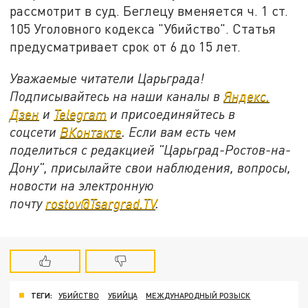
рассмотрит в суд. Беглецу вменяется ч. 1 ст.
105 Уголовного кодекса "Убийство". Статья
предусматривает срок от 6 до 15 лет.
Уважаемые читатели Царьграда!
Подписывайтесь на наши каналы в
Яндекс.
Дзен
и
Telegram
и присоединяйтесь в
соцсети
ВКонтакте
. Если вам есть чем
поделиться с редакцией "Царьград-Ростов-на-
Дону", присылайте свои наблюдения, вопросы,
новости на электронную
почту
rostov@Tsargrad.ТV
.
ТЕГИ:
УБИЙСТВО
УБИЙЦА
МЕЖДУНАРОДНЫЙ РОЗЫСК