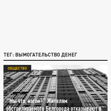
ТЕГ: ВЫМОГАТЕЛЬСТВО ДЕНЕГ
ОБЩЕСТВО
"Мы что, изгои?" Жителям
обстреливаемого Белгорода отказывают в