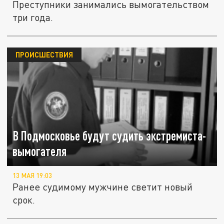
Преступники занимались вымогательством
три года.
ПРОИСШЕСТВИЯ
В Подмосковье будут судить экстремиста-
вымогателя
13 МАЯ 19:03
Ранее судимому мужчине светит новый
срок.