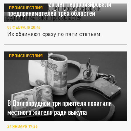
Бандиты более 20 лет терроризировали
ПРОИСШЕСТВИЯ
предпринимателей трёх областей
03 ФЕВРАЛЯ 20:46
Их обвиняют сразу по пяти статьям.
ПРОИСШЕСТВИЯ
В Долгопрудном три приятеля похитили
местного жителя ради выкупа
24 ЯНВАРЯ 17:26