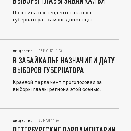
ВЫБОРЫ ГЛАВЫ ЗАБАЙКАЛЬЯ
Половина претендентов на пост
губернатора - самовыдвиженцы.
05 ИЮНЯ 11:23
ОБЩЕСТВО
В ЗАБАЙКАЛЬЕ НАЗНАЧИЛИ ДАТУ
ВЫБОРОВ ГУБЕРНАТОРА
Краевой парламент проголосовал за
выборы главы региона этой осенью.
30 МАЯ 11:46
ОБЩЕСТВО
ПЕТЕРБУРГСКИЕ ПАРЛАМЕНТАРИИ