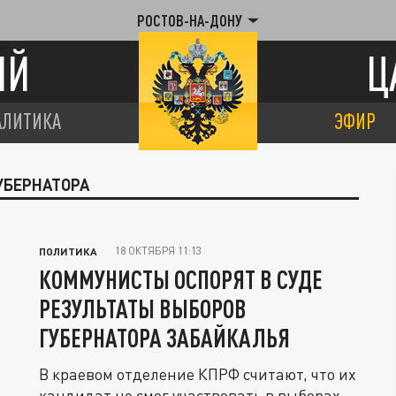
РОСТОВ-НА-ДОНУ
ИЙ
Ц
АЛИТИКА
ЭФИР
УБЕРНАТОРА
18 ОКТЯБРЯ 11:13
ПОЛИТИКА
КОММУНИСТЫ ОСПОРЯТ В СУДЕ
РЕЗУЛЬТАТЫ ВЫБОРОВ
ГУБЕРНАТОРА ЗАБАЙКАЛЬЯ
В краевом отделение КПРФ считают, что их
кандидат не смог участвовать в выборах