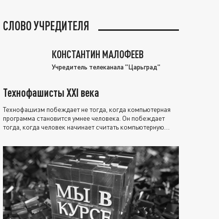
СЛОВО УЧРЕДИТЕЛЯ
КОНСТАНТИН МАЛОФЕЕВ
Учредитель телеканала "Царьград"
Технофашисты XXI века
Технофашизм побеждает не тогда, когда компьютерная
программа становится умнее человека. Он побеждает
тогда, когда человек начинает считать компьютерную
программу нравственно выше себя.