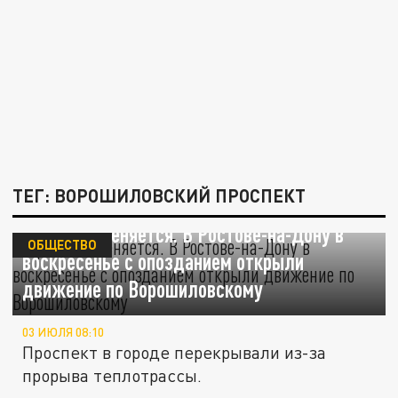
ТЕГ: ВОРОШИЛОВСКИЙ ПРОСПЕКТ
Пробка отменяется. В Ростове-на-Дону в
ОБЩЕСТВО
воскресенье с опозданием открыли
движение по Ворошиловскому
03 ИЮЛЯ 08:10
Проспект в городе перекрывали из-за
прорыва теплотрассы.