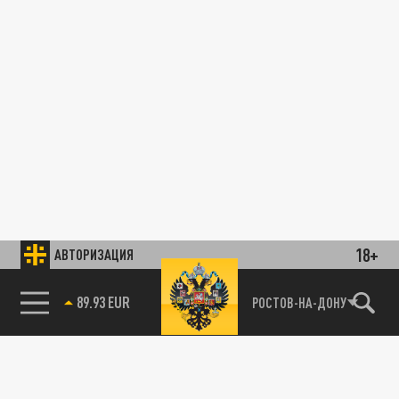
18+
АВТОРИЗАЦИЯ
89.93 EUR
РОСТОВ-НА-ДОНУ