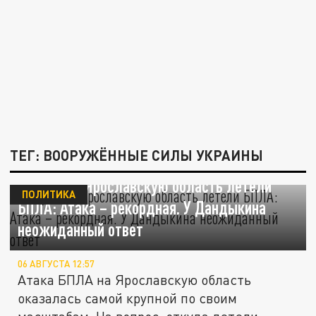
ТЕГ: ВООРУЖЁННЫЕ СИЛЫ УКРАИНЫ
Откуда на Ярославскую область летели
ПОЛИТИКА
БПЛА: Атака – рекордная. У Дандыкина
неожиданный ответ
06 АВГУСТА 12:57
Атака БПЛА на Ярославскую область
оказалась самой крупной по своим