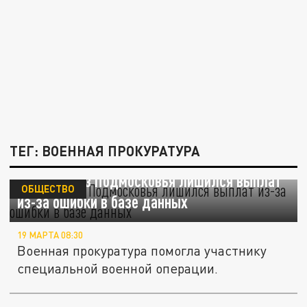
ТЕГ: ВОЕННАЯ ПРОКУРАТУРА
Боец СВО из Подмосковья лишился выплат
ОБЩЕСТВО
из-за ошибки в базе данных
19 МАРТА 08:30
Военная прокуратура помогла участнику
специальной военной операции.