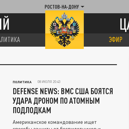
РОСТОВ-НА-ДОНУ
ИЙ
Ц
АЛИТИКА
ЭФИР
08 ИЮЛЯ 20:43
ПОЛИТИКА
DEFENSE NEWS: ВМС США БОЯТСЯ
УДАРА ДРОНОМ ПО АТОМНЫМ
ПОДЛОДКАМ
Американское командование ищет
способы защиты от беспилотников и