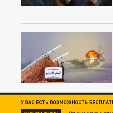
У ВАС ЕСТЬ ВОЗМОЖНОСТЬ БЕСПЛА
Ознакомиться с усл
ОТКЛЮЧИТЬ РЕКЛАМУ