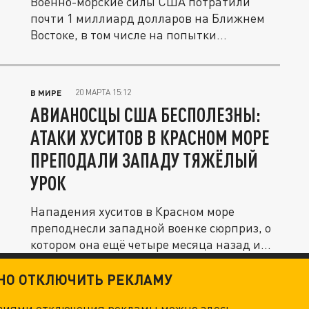
Военно-морские силы США потратили
почти 1 миллиард долларов на Ближнем
Востоке, в том числе на попытки...
20 МАРТА 15:12
В МИРЕ
АВИАНОСЦЫ США БЕСПОЛЕЗНЫ:
АТАКИ ХУСИТОВ В КРАСНОМ МОРЕ
ПРЕПОДАЛИ ЗАПАДУ ТЯЖЁЛЫЙ
УРОК
Нападения хуситов в Красном море
преподнесли западной военке сюрприз, о
котором она ещё четыре месяца назад и...
ТНО ОТКЛЮЧИТЬ РЕКЛАМУ
овиями отключения рекламы можно
здесь