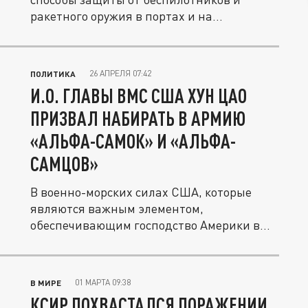
ракетного оружия в портах и на
мелководье.
26 АПРЕЛЯ 07:42
ПОЛИТИКА
И.О. ГЛАВЫ ВМС США ХУН ЦАО
ПРИЗВАЛ НАБИРАТЬ В АРМИЮ
«АЛЬФА-САМОК» И «АЛЬФА-
САМЦОВ»
В военно-морских силах США, которые
являются важным элементом,
обеспечивающим господство Америки в
мире,...
01 МАРТА 09:38
В МИРЕ
КСИР ПОХВАСТАЛСЯ ПОРАЖЕНИИ