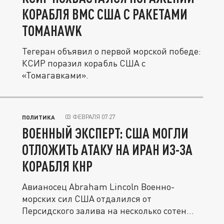
КОРАБЛЯ ВМС США С РАКЕТАМИ
TOMAHAWK
Тегеран объявил о первой морской победе:
КСИР поразил корабль США с
«Томагавками».
03 ФЕВРАЛЯ 07:27
ПОЛИТИКА
ВОЕННЫЙ ЭКСПЕРТ: США МОГЛИ
ОТЛОЖИТЬ АТАКУ НА ИРАН ИЗ-ЗА
КОРАБЛЯ КНР
Авианосец Abraham Lincoln Военно-
морских сил США отдалился от
Персидского залива на несколько сотен...