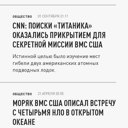
01 СЕНТЯБРЯ 21:11
ОБЩЕСТВО
CNN: ПОИСКИ «ТИТАНИКА»
ОКАЗАЛИСЬ ПРИКРЫТИЕМ ДЛЯ
СЕКРЕТНОЙ МИССИИ ВМС США
Истинной целью было изучение мест
гибели двух американских атомных
подводных лодок.
21 АПРЕЛЯ 03:55
ОБЩЕСТВО
МОРЯК ВМС США ОПИСАЛ ВСТРЕЧУ
С ЧЕТЫРЬМЯ НЛО В ОТКРЫТОМ
ОКЕАНЕ