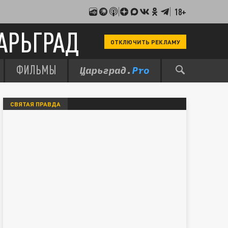
18+
АРЬГРАД
ОТКЛЮЧИТЬ РЕКЛАМУ
ФИЛЬМЫ
СВЯТАЯ ПРАВДА