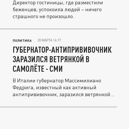
Директор гостиницы, где разместили
беженцев, успокоила людей – ничего
страшного не произошло.
20 МАРТА 16:17
ПОЛИТИКА
ГУБЕРНАТОР-АНТИПРИВИВОЧНИК
ЗАРАЗИЛСЯ ВЕТРЯНКОЙ В
САМОЛЁТЕ - СМИ
В Италии губернатор Массимилиано
Федрига, известный как активный
антипрививочник, заразился ветрянкой
в...