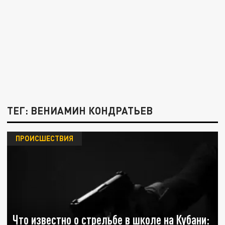
ТЕГ: ВЕНИАМИН КОНДРАТЬЕВ
ПРОИСШЕСТВИЯ
Что известно о стрельбе в школе на Кубани: