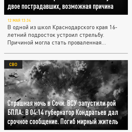
двое пострадавших, возможная причина
12 МАЯ 13:34
В одной из школ Краснодарского края 16-
летний подросток устроил стрельбу.
Причиной могла стать проваленная...
СВО
Страшная ночь в Сочи. ВСУ запустили рой
БПЛА: В 04:14 губернатор Кондратьев дал
срочное сообщение. Погиб мирный житель