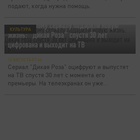
подают, когда нужна помощь.
Легендарному сериалу подарили новую
КУЛЬТУРА
жизнь: "Дикая Роза" спустя 30 лет
цифрована и выходит на ТВ
12 АВГУСТА 01:46
Сериал "Дикая Роза" оцифруют и выпустят
на ТВ спустя 30 лет с момента его
премьеры. На телеэкранах он уже...